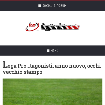
SOCIAL & FORUM
MENÙ
L
ega Pro…tagonisti: anno nuovo, occhi
vecchio stampo