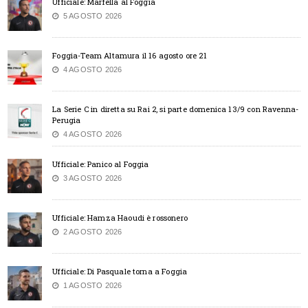
Ufficiale: Marfella al Foggia
5 AGOSTO 2026
Foggia-Team Altamura il 16 agosto ore 21
4 AGOSTO 2026
La Serie C in diretta su Rai 2, si parte domenica 13/9 con Ravenna-
Perugia
4 AGOSTO 2026
Ufficiale: Panico al Foggia
3 AGOSTO 2026
Ufficiale: Hamza Haoudi è rossonero
2 AGOSTO 2026
Ufficiale: Di Pasquale torna a Foggia
1 AGOSTO 2026