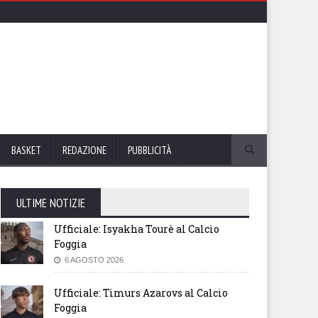
BASKET
REDAZIONE
PUBBLICITÀ
ULTIME NOTIZIE
Ufficiale: Isyakha Tourè al Calcio
Foggia
6 AGOSTO 2026
Ufficiale: Timurs Azarovs al Calcio
Foggia