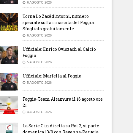
6 AGOSTO 2026
Torna Lo Zac&dintorni, numero
speciale sulla rinascita del Foggia.
Sfoglialo gratuitamente
6 AGOSTO 2026
Ufficiale: Enrico Oviszach al Calcio
Foggia
5 AGOSTO 2026
Ufficiale: Marfella al Foggia
5 AGOSTO 2026
Foggia-Team Altamura il 16 agosto ore
21
4 AGOSTO 2026
La Serie C in diretta su Rai 2, si parte
domenica 13/9 con Ravenna-Perugia