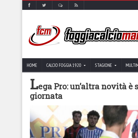
HOME
CALCIO FOGGIA 1920
STAGIONE
MULTI
L
ega Pro: un’altra novità è 
giornata