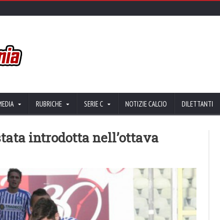
MEDIA
RUBRICHE
SERIE C
NOTIZIE CALCIO
DILETTANTI
stata introdotta nell’ottava