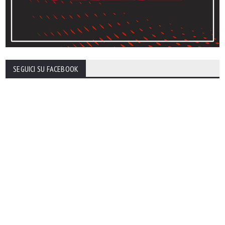
SEGUICI SU FACEBOOK