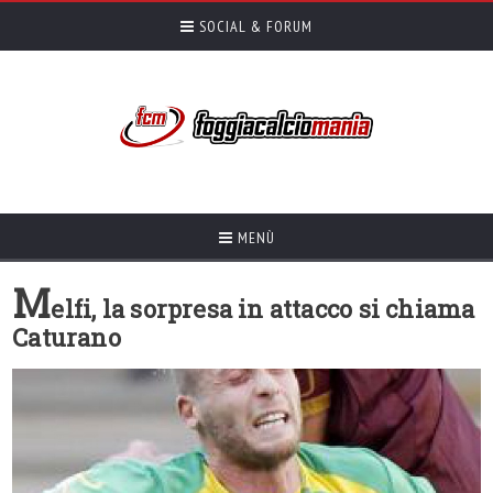
SOCIAL & FORUM
MENÙ
M
elfi, la sorpresa in attacco si chiama
Caturano