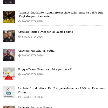
Torna Lo Zac&dintorni, numero speciale sulla rinascita del Foggia.
Sfoglialo gratuitamente
6 AGOSTO 2026
Ufficiale: Enrico Oviszach al Calcio Foggia
5 AGOSTO 2026
Ufficiale: Marfella al Foggia
5 AGOSTO 2026
Foggia-Team Altamura il 16 agosto ore 21
4 AGOSTO 2026
La Serie C in diretta su Rai 2, si parte domenica 13/9 con Ravenna-
Perugia
4 AGOSTO 2026
Ufficiale: Panico al Foggia