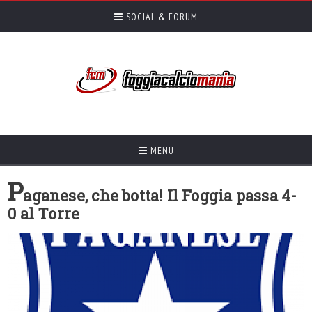
SOCIAL & FORUM
MENÙ
P
aganese, che botta! Il Foggia passa 4-
0 al Torre