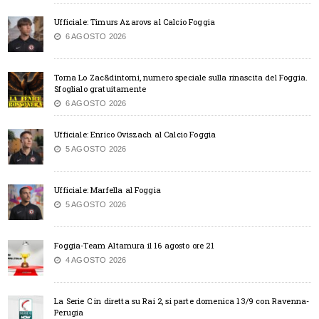
Ufficiale: Timurs Azarovs al Calcio Foggia
6 AGOSTO 2026
Torna Lo Zac&dintorni, numero speciale sulla rinascita del Foggia.
Sfoglialo gratuitamente
6 AGOSTO 2026
Ufficiale: Enrico Oviszach al Calcio Foggia
5 AGOSTO 2026
Ufficiale: Marfella al Foggia
5 AGOSTO 2026
Foggia-Team Altamura il 16 agosto ore 21
4 AGOSTO 2026
La Serie C in diretta su Rai 2, si parte domenica 13/9 con Ravenna-
Perugia