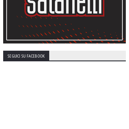
SEGUICI SU FACEBOOK