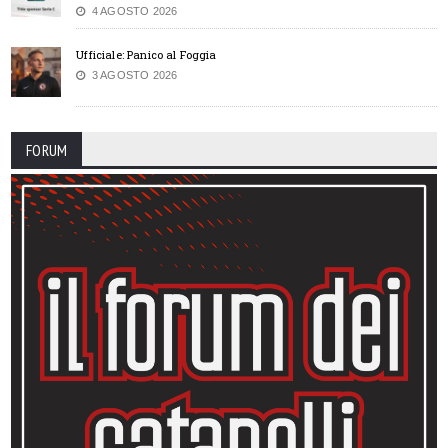
4 AGOSTO 2026
Ufficiale: Panico al Foggia
3 AGOSTO 2026
FORUM