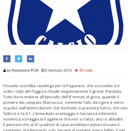
,
6 Gennaio 2015
,
by Redazione FCM
45 visite
Pesante sconfitta casalinga per la Paganese, che soccombe 0-4
sotto i colpi del Foggia e chiude negativamente il girone d’andata.
Tutto da ricondurre all’episodio dell’8′ minuto di gioco, quando il
portiere dei campani, Marruocco, commette fallo da rigore e viene
espulso dall’arbitro Baroni. Dal dischetto si presenta Sarno, che non
fallisce e fa 0-1. L’immediato svantaggio e l’annessa inferiorità
numerica scoraggia la Paganese che non si rialza, anzi si abbatte.
E pensare che al 4′ i padroni di casa avrebbero potuto trovare il
vantaggio, ma Bernardo solo davanti al portiere aveva fallito. E nel