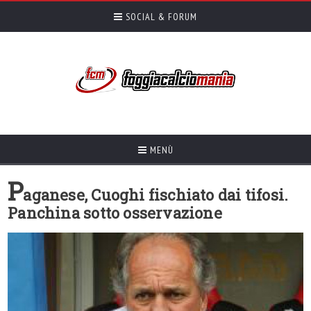
SOCIAL & FORUM
MENÙ
P
aganese, Cuoghi fischiato dai tifosi.
Panchina sotto osservazione