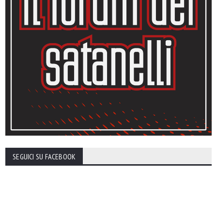
SEGUICI SU FACEBOOK