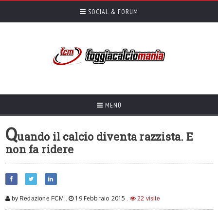
SOCIAL & FORUM
MENÙ
Q
uando il calcio diventa razzista. E
non fa ridere
,
19 Febbraio 2015
,
by Redazione FCM
22 visite