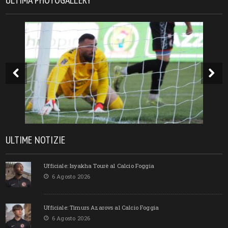
ULTIMA PHOTOGALLERY
ULTIME NOTIZIE
Ufficiale: Isyakha Tourè al Calcio Foggia
6 Agosto 2026
Ufficiale: Timurs Azarovs al Calcio Foggia
6 Agosto 2026