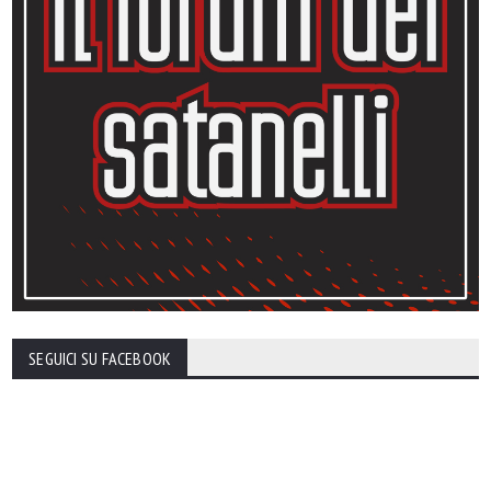
SEGUICI SU FACEBOOK