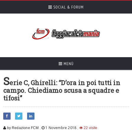
SOCIAL & FORUM
MENÙ
S
erie C, Ghirelli: “D’ora in poi tutti in
campo. Chiediamo scusa a squadre e
tifosi”
,
1 Novembre 2018
,
by Redazione FCM
22 visite