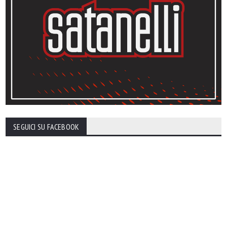
SEGUICI SU FACEBOOK