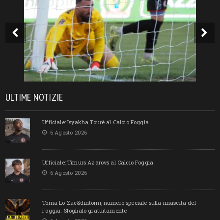
ULTIME NOTIZIE
Ufficiale: Isyakha Tourè al Calcio Foggia
6 Agosto 2026
Ufficiale: Timurs Azarovs al Calcio Foggia
6 Agosto 2026
Torna Lo Zac&dintorni, numero speciale sulla rinascita del
Foggia. Sfoglialo gratuitamente