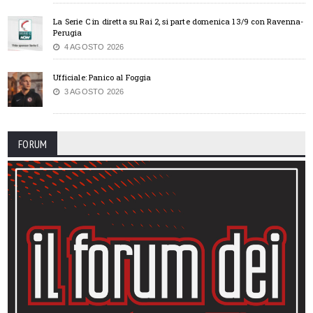
La Serie C in diretta su Rai 2, si parte domenica 13/9 con Ravenna-
Perugia
4 AGOSTO 2026
Ufficiale: Panico al Foggia
3 AGOSTO 2026
FORUM