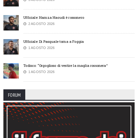
Ufficiale: Hamza Haoudi è rossonero
2 AGOSTO 2026
Ufficiale: Di Pasquale torna a Foggia
1 AGOSTO 2026
Todisco: “Orgoglioso di vestire la maglia rossonera”
1 AGOSTO 2026
FORUM