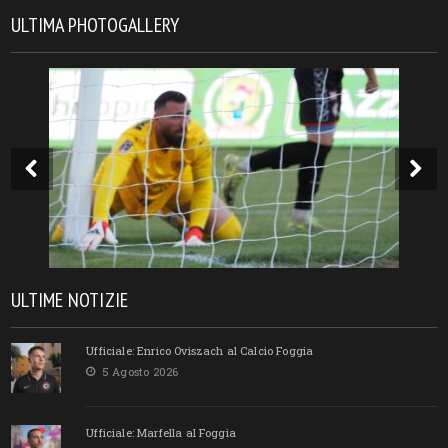
ULTIMA PHOTOGALLERY
ULTIME NOTIZIE
Ufficiale: Enrico Oviszach al Calcio Foggia
5 Agosto 2026
Ufficiale: Marfella al Foggia