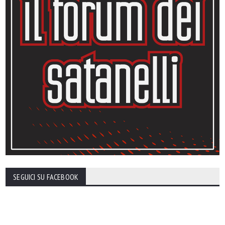
SEGUICI SU FACEBOOK