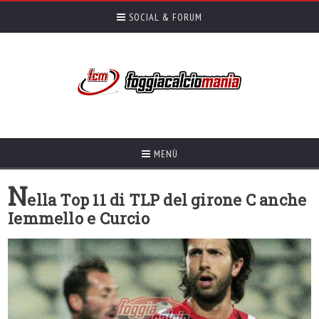
SOCIAL & FORUM
MENÙ
N
ella Top 11 di TLP del girone C anche
Iemmello e Curcio