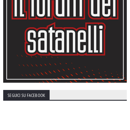
SEGUICI SU FACEBOOK