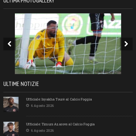
ULTIMA PHOTOGALLERY
ULTIME NOTIZIE
Ufficiale: Isyakha Tourè al Calcio Foggia
6 Agosto 2026
Ufficiale: Timurs Azarovs al Calcio Foggia
6 Agosto 2026