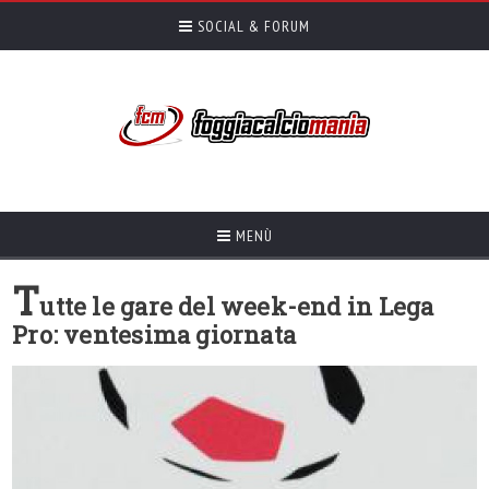
SOCIAL & FORUM
MENÙ
T
utte le gare del week-end in Lega
Pro: ventesima giornata