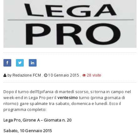
,
10 Gennaio 2015
,
by Redazione FCM
28 visite
Dopo il turno dell’Epifania di martedì scorso, si torna in campo nel
week-end in Lega Pro per il
ventesimo
turno (prima giornata di
ritorno): gare spalmate tra sabato, domenica e lunedì. Ecco il
programma completo:
Lega Pro, Girone A – Giornata n. 20
Sabato, 10 Gennaio 2015