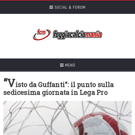
SOCIAL & FORUM
MENÙ
“V
isto da Guffanti”: il punto sulla
sedicesima giornata in Lega Pro