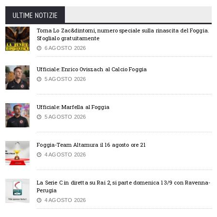
ULTIME NOTIZIE
Torna Lo Zac&dintorni, numero speciale sulla rinascita del Foggia.
Sfoglialo gratuitamente
6 AGOSTO 2026
Ufficiale: Enrico Oviszach al Calcio Foggia
5 AGOSTO 2026
Ufficiale: Marfella al Foggia
5 AGOSTO 2026
Foggia-Team Altamura il 16 agosto ore 21
4 AGOSTO 2026
La Serie C in diretta su Rai 2, si parte domenica 13/9 con Ravenna-
Perugia
4 AGOSTO 2026