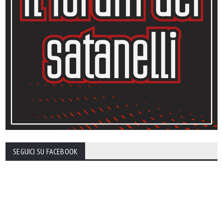
SEGUICI SU FACEBOOK