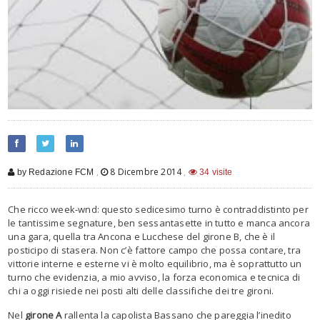
,
8 Dicembre 2014
,
by Redazione FCM
34 visite
Che ricco week-wnd: questo sedicesimo turno è contraddistinto per
le tantissime segnature, ben sessantasette in tutto e manca ancora
una gara, quella tra Ancona e Lucchese del girone B, che è il
posticipo di stasera. Non c’è fattore campo che possa contare, tra
vittorie interne e esterne vi è molto equilibrio, ma è soprattutto un
turno che evidenzia, a mio avviso, la forza economica e tecnica di
chi a oggi risiede nei posti alti delle classifiche dei tre gironi.
Nel
girone A
rallenta la capolista Bassano che pareggia l’inedito