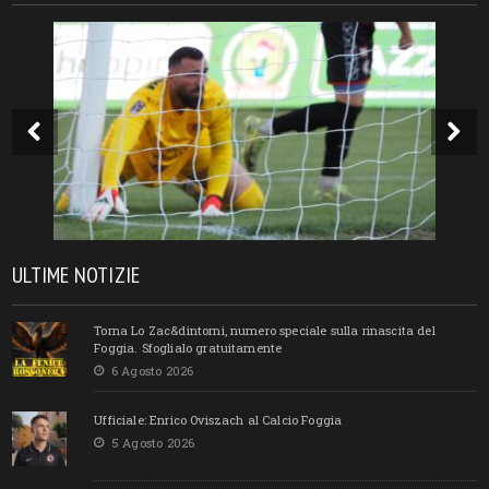
ULTIME NOTIZIE
Torna Lo Zac&dintorni, numero speciale sulla rinascita del
Foggia. Sfoglialo gratuitamente
6 Agosto 2026
Ufficiale: Enrico Oviszach al Calcio Foggia
5 Agosto 2026