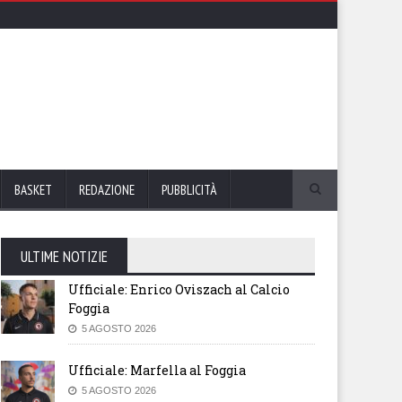
BASKET
REDAZIONE
PUBBLICITÀ
ULTIME NOTIZIE
Ufficiale: Enrico Oviszach al Calcio
Foggia
5 AGOSTO 2026
Ufficiale: Marfella al Foggia
5 AGOSTO 2026