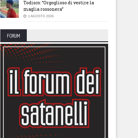
Todisco: “Orgoglioso di vestire la
maglia rossonera”
1 AGOSTO 2026
FORUM