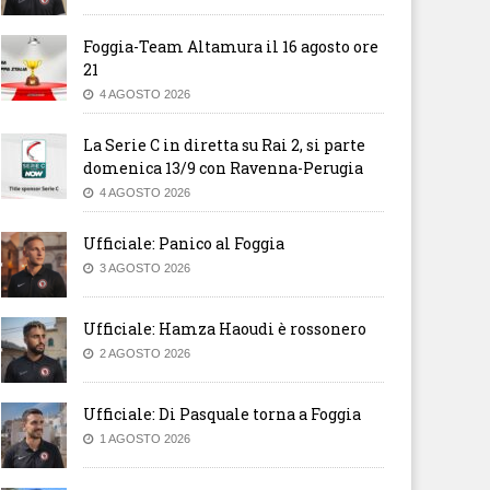
Foggia-Team Altamura il 16 agosto ore
21
4 AGOSTO 2026
La Serie C in diretta su Rai 2, si parte
domenica 13/9 con Ravenna-Perugia
4 AGOSTO 2026
Ufficiale: Panico al Foggia
3 AGOSTO 2026
Ufficiale: Hamza Haoudi è rossonero
2 AGOSTO 2026
Ufficiale: Di Pasquale torna a Foggia
1 AGOSTO 2026