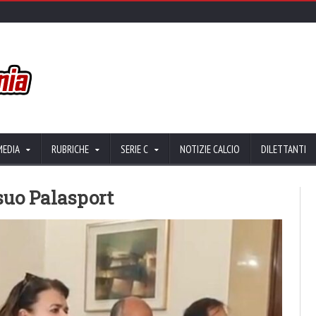
MEDIA
RUBRICHE
SERIE C
NOTIZIE CALCIO
DILETTANTI
 suo Palasport