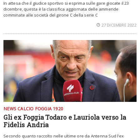
In attesa che il giudice sportivo si esprima sulle gare giocate il 23
dicembre, questa è la classifica aggiornata delle ammende
comminate alle società del girone C della serie C
27 DICEMBRE 2022
NEWS CALCIO FOGGIA 1920
Gli ex Foggia Todaro e Lauriola verso la
Fidelis Andria
Secondo quanto raccolto nelle ultime ore da Antenna Sud l’ex