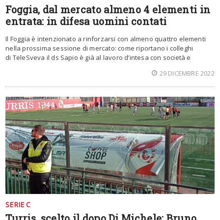
Foggia, dal mercato almeno 4 elementi in
entrata: in difesa uomini contati
Il Foggia è intenzionato a rinforzarsi con almeno quattro elementi
nella prossima sessione di mercato: come riportano i colleghi
di TeleSveva il ds Sapio è già al lavoro d’intesa con società e
29 DICEMBRE 2022
SERIE C
Turris, scelto il dopo Di Michele: Bruno