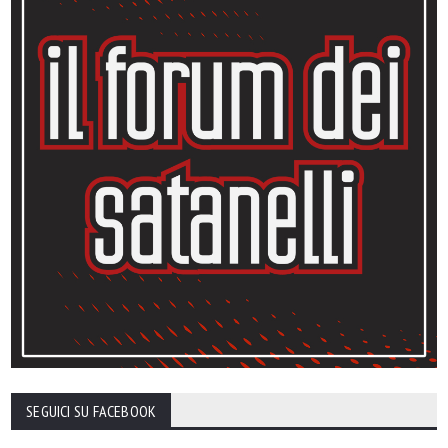
SEGUICI SU FACEBOOK