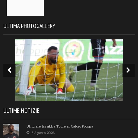
ULTIMA PHOTOGALLERY
ULTIME NOTIZIE
Ufficiale: Isyakha Tourè al Calcio Foggia
6 Agosto 2026