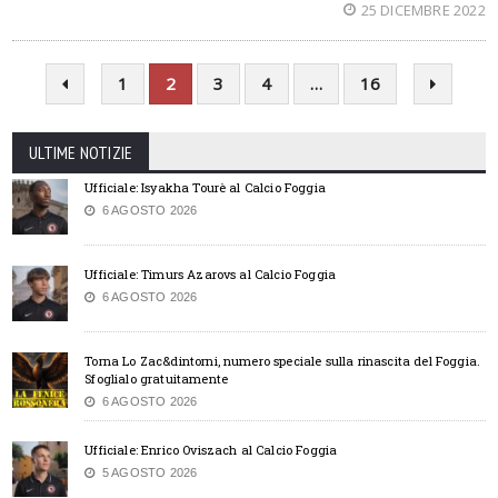
25 DICEMBRE 2022
1
2
3
4
…
16
ULTIME NOTIZIE
Ufficiale: Isyakha Tourè al Calcio Foggia
6 AGOSTO 2026
Ufficiale: Timurs Azarovs al Calcio Foggia
6 AGOSTO 2026
Torna Lo Zac&dintorni, numero speciale sulla rinascita del Foggia.
Sfoglialo gratuitamente
6 AGOSTO 2026
Ufficiale: Enrico Oviszach al Calcio Foggia
5 AGOSTO 2026