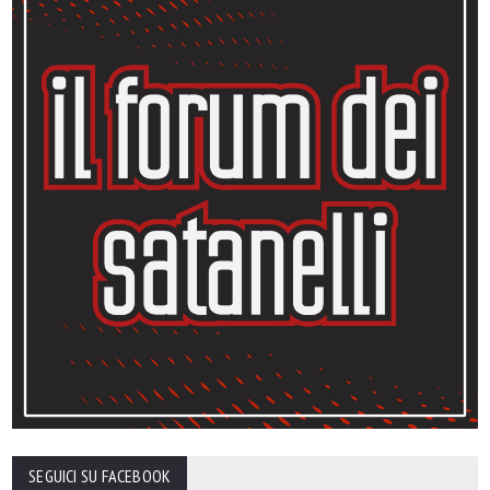
SEGUICI SU FACEBOOK