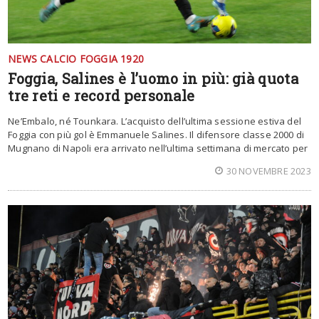
NEWS CALCIO FOGGIA 1920
Foggia, Salines è l’uomo in più: già quota
tre reti e record personale
Ne’Embalo, né Tounkara. L’acquisto dell’ultima sessione estiva del
Foggia con più gol è Emmanuele Salines. Il difensore classe 2000 di
Mugnano di Napoli era arrivato nell’ultima settimana di mercato per
30 NOVEMBRE 2023