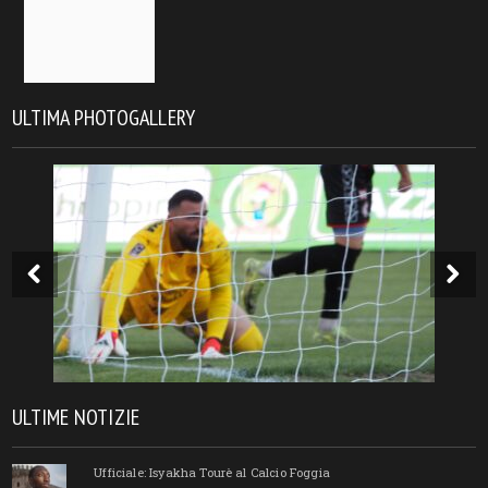
ULTIMA PHOTOGALLERY
ULTIME NOTIZIE
Ufficiale: Isyakha Tourè al Calcio Foggia