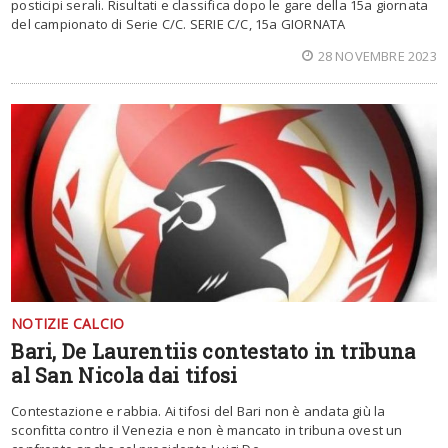
posticipi serali. Risultati e classifica dopo le gare della 15a giornata
del campionato di Serie C/C. SERIE C/C, 15a GIORNATA
28 NOVEMBRE 2023
NOTIZIE CALCIO
Bari, De Laurentiis contestato in tribuna
al San Nicola dai tifosi
Contestazione e rabbia. Ai tifosi del Bari non è andata giù la
sconfitta contro il Venezia e non è mancato in tribuna ovest un