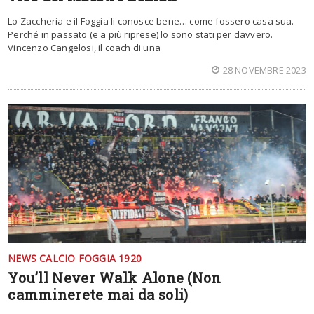
Lo Zaccheria e il Foggia li conosce bene… come fossero casa sua.
Perché in passato (e a più riprese) lo sono stati per davvero.
Vincenzo Cangelosi, il coach di una
28 NOVEMBRE 2023
NEWS CALCIO FOGGIA 1920
You’ll Never Walk Alone (Non
camminerete mai da soli)