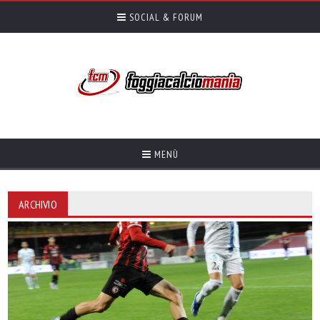
SOCIAL & FORUM
MENÙ
ARCHIVIO