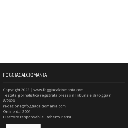
FOGGIACALCIOMANIA
Copyright 2023 | www.foggiacalciomania.com
Testata giornalistica registrata presso il Tribunale di Foggia n.
8/2020
redazione@foggiacalciomania.com
Online dal 2001
Direttore responsabile: Roberto Parisi