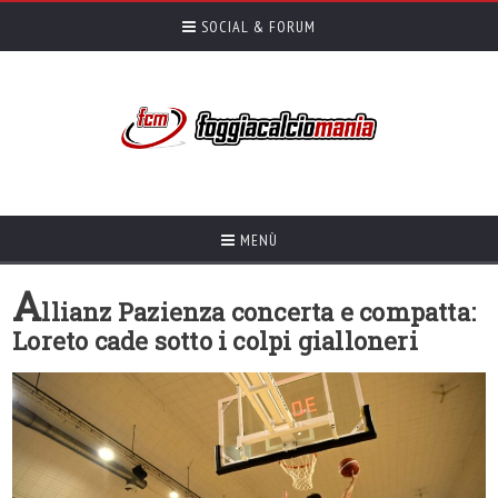
SOCIAL & FORUM
MENÙ
A
llianz Pazienza concerta e compatta:
Loreto cade sotto i colpi gialloneri