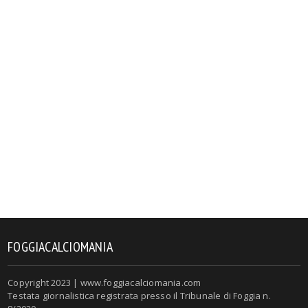
FOGGIACALCIOMANIA
Copyright 2023 | www.foggiacalciomania.com
Testata giornalistica registrata presso il Tribunale di Foggia n.