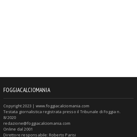
FOGGIACALCIOMANIA
Copyright 2023 | www.foggiacalciomania.com
Testata giornalistica registrata presso il Tribunale di Foggia n.
8/2020
redazione@foggiacalciomania.com
Online dal 2001
Direttore responsabile: Roberto Parisi