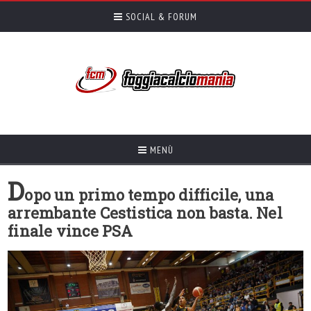
SOCIAL & FORUM
MENÙ
D
opo un primo tempo difficile, una
arrembante Cestistica non basta. Nel
finale vince PSA