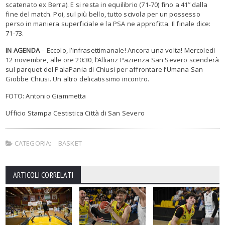
scatenato ex Berra). E si resta in equilibrio (71-70) fino a 41’’ dalla
fine del match. Poi, sul più bello, tutto scivola per un possesso
perso in maniera superficiale e la PSA ne approfitta. Il finale dice:
71-73.
IN AGENDA
– Eccolo, l’infrasettimanale! Ancora una volta! Mercoledì
12 novembre, alle ore 20:30, l’Allianz Pazienza San Severo scenderà
sul parquet del PalaPania di Chiusi per affrontare l’Umana San
Giobbe Chiusi. Un altro delicatissimo incontro.
FOTO: Antonio Giammetta
Ufficio Stampa Cestistica Città di San Severo
CATEGORIA:
BASKET
ARTICOLI CORRELATI