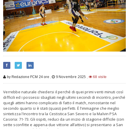
,
9 Novembre 2025
,
by Redazione FCM 24 ore
68 visite
Verrebbe naturale chiedersi il perché di quei primi venti minuti così
difficili ed i possessi sbagliati negli ultimi secondi di incontro, perché
quegli attimi hanno complicato di fatto il match, nonostante nel
secondo quarto si è stati (quasi) perfetti. È l’immagine che meglio
sintetizza l’incontro tra la Cestistica San Severo e la Malvin PSA
Casoria: 71-73. Gli ospiti, reduci da un inizio di stagione difficile (con
sette sconfitte e appena due vittorie all’attivo) si presentano a San