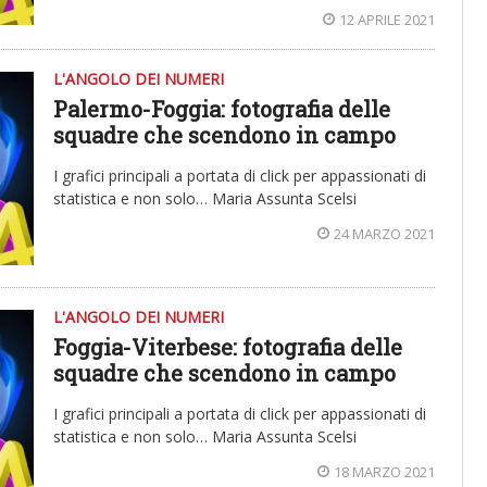
12 APRILE 2021
L'ANGOLO DEI NUMERI
Palermo-Foggia: fotografia delle
squadre che scendono in campo
I grafici principali a portata di click per appassionati di
statistica e non solo… Maria Assunta Scelsi
24 MARZO 2021
L'ANGOLO DEI NUMERI
Foggia-Viterbese: fotografia delle
squadre che scendono in campo
I grafici principali a portata di click per appassionati di
statistica e non solo… Maria Assunta Scelsi
18 MARZO 2021