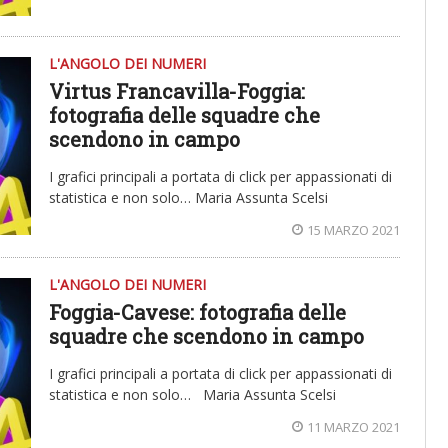
L'ANGOLO DEI NUMERI
Virtus Francavilla-Foggia:
fotografia delle squadre che
scendono in campo
I grafici principali a portata di click per appassionati di
statistica e non solo… Maria Assunta Scelsi
15 MARZO 2021
L'ANGOLO DEI NUMERI
Foggia-Cavese: fotografia delle
squadre che scendono in campo
I grafici principali a portata di click per appassionati di
statistica e non solo… Maria Assunta Scelsi
11 MARZO 2021