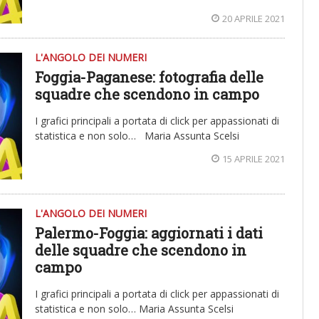
20 APRILE 2021
L'ANGOLO DEI NUMERI
Foggia-Paganese: fotografia delle
squadre che scendono in campo
I grafici principali a portata di click per appassionati di
statistica e non solo… Maria Assunta Scelsi
15 APRILE 2021
L'ANGOLO DEI NUMERI
Palermo-Foggia: aggiornati i dati
delle squadre che scendono in
campo
I grafici principali a portata di click per appassionati di
statistica e non solo… Maria Assunta Scelsi