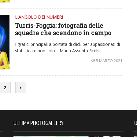
L'ANGOLO DEI NUMERI
Turris-Foggia: fotografia delle
squadre che scendono in campo
I grafici principali a portata di click per appassionati di
statistica e non solo… Maria Assunta Scelsi
5 MARZO 2021
2
ULTIMA PHOTOGALLERY
U