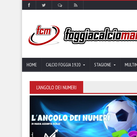
HOME
CALCIO FOGGIA 1920
STAGIONE
MULTI
L'ANGOLO DEI NUMERI