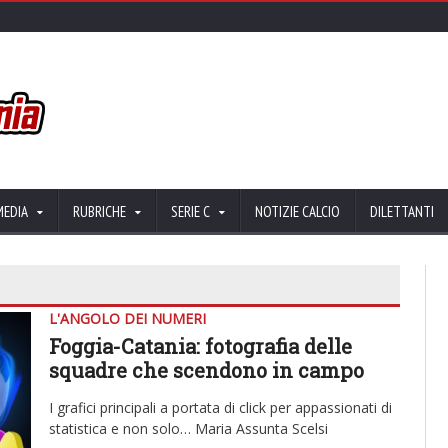
MEDIA
RUBRICHE
SERIE C
NOTIZIE CALCIO
DILETTANTI
L'ANGOLO DEI NUMERI
Foggia-Catania: fotografia delle
squadre che scendono in campo
I grafici principali a portata di click per appassionati di
statistica e non solo… Maria Assunta Scelsi