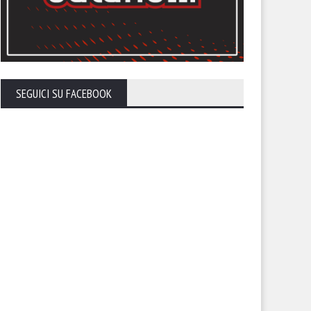
SEGUICI SU FACEBOOK