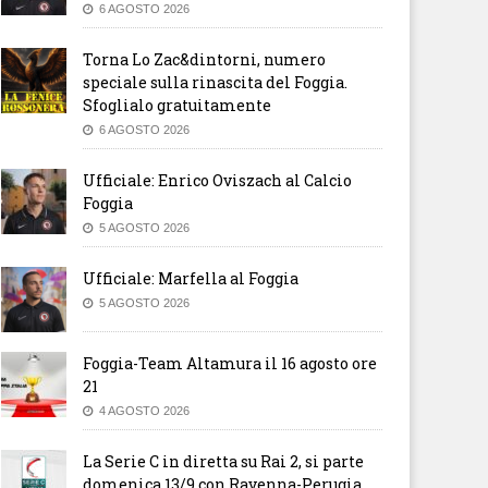
6 AGOSTO 2026
Torna Lo Zac&dintorni, numero
speciale sulla rinascita del Foggia.
Sfoglialo gratuitamente
6 AGOSTO 2026
Ufficiale: Enrico Oviszach al Calcio
Foggia
5 AGOSTO 2026
Ufficiale: Marfella al Foggia
5 AGOSTO 2026
Foggia-Team Altamura il 16 agosto ore
21
4 AGOSTO 2026
La Serie C in diretta su Rai 2, si parte
domenica 13/9 con Ravenna-Perugia