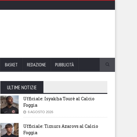
BASKET
REDAZIONE
PUBBLICITÀ
ULTIME NOTIZIE
Ufficiale: Isyakha Tourè al Calcio
Foggia
6 AGOSTO 2026
Ufficiale: Timurs Azarovs al Calcio
Foggia