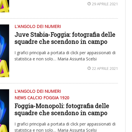
29 APRILE 2021
L'ANGOLO DEI NUMERI
Juve Stabia-Foggia: fotografia delle
squadre che scendono in campo
I grafici principali a portata di click per appassionati di
statistica e non solo… Maria Assunta Scelsi
22 APRILE 2021
L'ANGOLO DEI NUMERI
NEWS CALCIO FOGGIA 1920
Foggia-Monopoli: fotografia delle
squadre che scendono in campo
I grafici principali a portata di click per appassionati di
statistica e non solo… Maria Assunta Scelsi