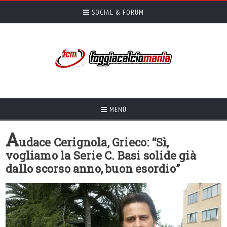
SOCIAL & FORUM
MENÙ
A
udace Cerignola, Grieco: “Sì,
vogliamo la Serie C. Basi solide già
dallo scorso anno, buon esordio”