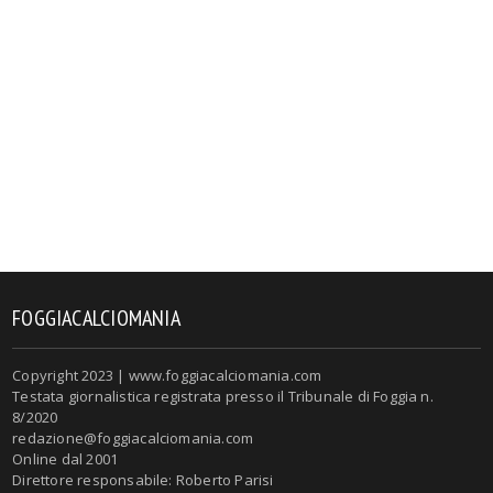
FOGGIACALCIOMANIA
Copyright 2023 | www.foggiacalciomania.com
Testata giornalistica registrata presso il Tribunale di Foggia n.
8/2020
redazione@foggiacalciomania.com
Online dal 2001
Direttore responsabile: Roberto Parisi