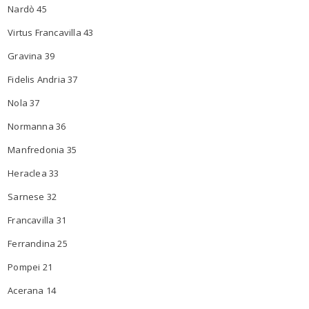
Nardò 45
Virtus Francavilla 43
Gravina 39
Fidelis Andria 37
Nola 37
Normanna 36
Manfredonia 35
Heraclea 33
Sarnese 32
Francavilla 31
Ferrandina 25
Pompei 21
Acerana 14