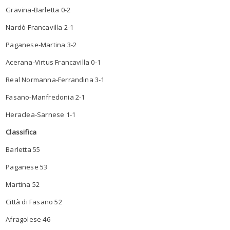
Gravina-Barletta 0-2
Nardò-Francavilla 2-1
Paganese-Martina 3-2
Acerana-Virtus Francavilla 0-1
Real Normanna-Ferrandina 3-1
Fasano-Manfredonia 2-1
Heraclea-Sarnese 1-1
Classifica
Barletta 55
Paganese 53
Martina 52
Città di Fasano 52
Afragolese 46