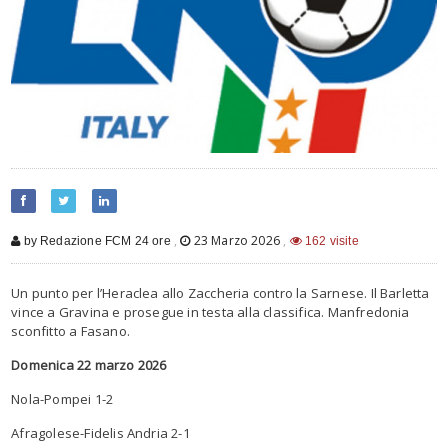
,
23 Marzo 2026
,
by Redazione FCM 24 ore
162 visite
Un punto per l’Heraclea allo Zaccheria contro la Sarnese. Il Barletta
vince a Gravina e prosegue in testa alla classifica. Manfredonia
sconfitto a Fasano.
Domenica 22 marzo 2026
Nola-Pompei 1-2
Afragolese-Fidelis Andria 2-1