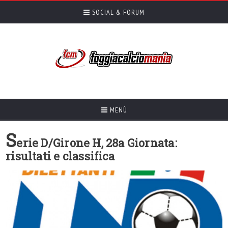
SOCIAL & FORUM
MENÙ
S
erie D/Girone H, 28a Giornata:
risultati e classifica