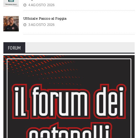
4 AGOSTO 2026
Ufficiale: Panico al Foggia
3 AGOSTO 2026
FORUM