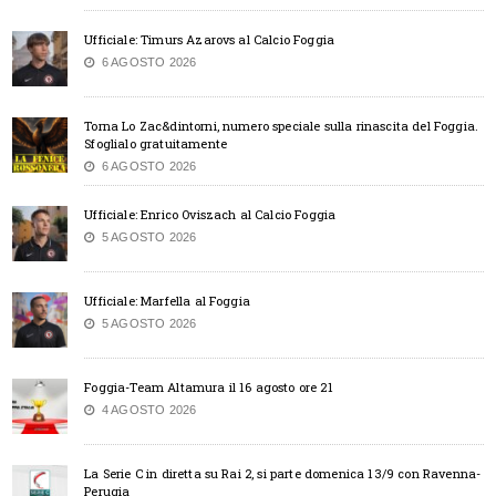
Ufficiale: Timurs Azarovs al Calcio Foggia
6 AGOSTO 2026
Torna Lo Zac&dintorni, numero speciale sulla rinascita del Foggia.
Sfoglialo gratuitamente
6 AGOSTO 2026
Ufficiale: Enrico Oviszach al Calcio Foggia
5 AGOSTO 2026
Ufficiale: Marfella al Foggia
5 AGOSTO 2026
Foggia-Team Altamura il 16 agosto ore 21
4 AGOSTO 2026
La Serie C in diretta su Rai 2, si parte domenica 13/9 con Ravenna-
Perugia