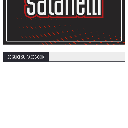
SEGUICI SU FACEBOOK