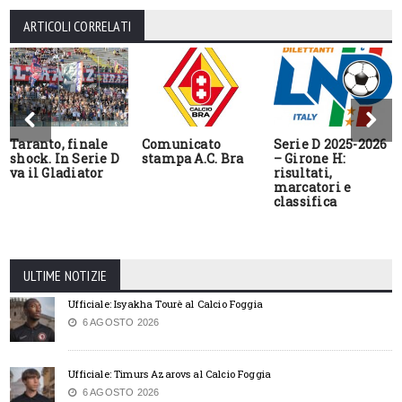
ARTICOLI CORRELATI
Taranto, finale
Comunicato
Serie D 2025-2026
shock. In Serie D
stampa A.C. Bra
– Girone H:
va il Gladiator
risultati,
marcatori e
classifica
ULTIME NOTIZIE
Ufficiale: Isyakha Tourè al Calcio Foggia
6 AGOSTO 2026
Ufficiale: Timurs Azarovs al Calcio Foggia
6 AGOSTO 2026