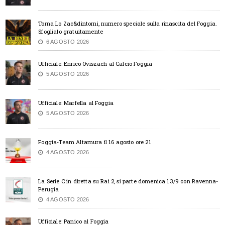
Torna Lo Zac&dintorni, numero speciale sulla rinascita del Foggia.
Sfoglialo gratuitamente
6 AGOSTO 2026
Ufficiale: Enrico Oviszach al Calcio Foggia
5 AGOSTO 2026
Ufficiale: Marfella al Foggia
5 AGOSTO 2026
Foggia-Team Altamura il 16 agosto ore 21
4 AGOSTO 2026
La Serie C in diretta su Rai 2, si parte domenica 13/9 con Ravenna-
Perugia
4 AGOSTO 2026
Ufficiale: Panico al Foggia