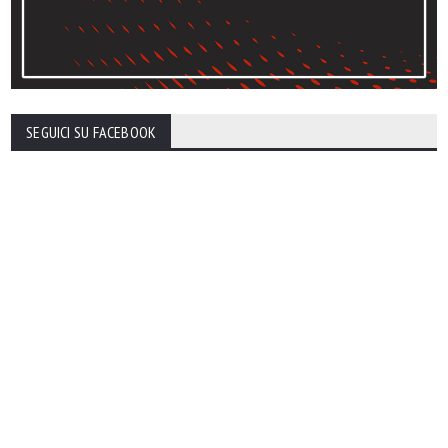
SEGUICI SU FACEBOOK