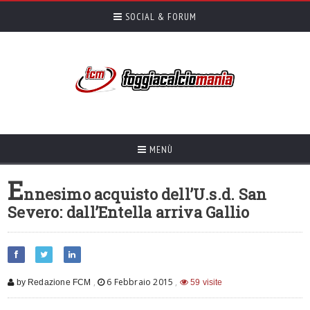
SOCIAL & FORUM
MENÙ
E
nnesimo acquisto dell’U.s.d. San
Severo: dall’Entella arriva Gallio
,
6 Febbraio 2015
,
by Redazione FCM
59 visite