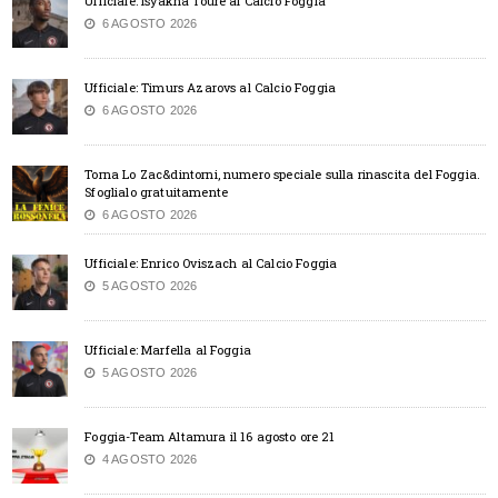
Ufficiale: Isyakha Tourè al Calcio Foggia
6 AGOSTO 2026
Ufficiale: Timurs Azarovs al Calcio Foggia
6 AGOSTO 2026
Torna Lo Zac&dintorni, numero speciale sulla rinascita del Foggia.
Sfoglialo gratuitamente
6 AGOSTO 2026
Ufficiale: Enrico Oviszach al Calcio Foggia
5 AGOSTO 2026
Ufficiale: Marfella al Foggia
5 AGOSTO 2026
Foggia-Team Altamura il 16 agosto ore 21
4 AGOSTO 2026