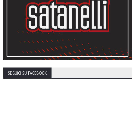
SEGUICI SU FACEBOOK