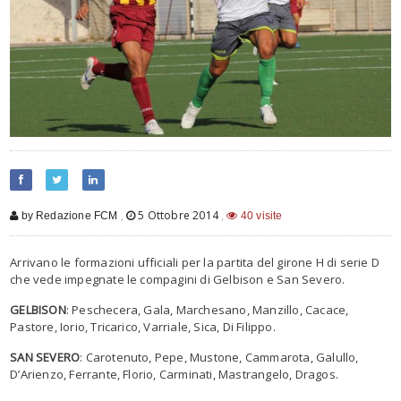
,
5 Ottobre 2014
,
by Redazione FCM
40 visite
Arrivano le formazioni ufficiali per la partita del girone H di serie D
che vede impegnate le compagini di Gelbison e San Severo.
GELBISON
: Peschecera, Gala, Marchesano, Manzillo, Cacace,
Pastore, Iorio, Tricarico, Varriale, Sica, Di Filippo.
SAN SEVERO
: Carotenuto, Pepe, Mustone, Cammarota, Galullo,
D’Arienzo, Ferrante, Florio, Carminati, Mastrangelo, Dragos.