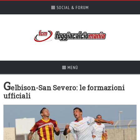
SOCIAL & FORUM
MENÙ
G
elbison-San Severo: le formazioni
ufficiali