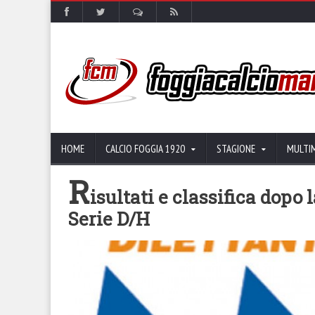
HOME
CALCIO FOGGIA 1920
STAGIONE
MULTI
R
isultati e classifica dopo
Serie D/H