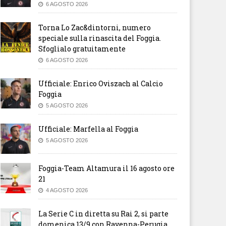
6 AGOSTO 2026
Torna Lo Zac&dintorni, numero
speciale sulla rinascita del Foggia.
Sfoglialo gratuitamente
6 AGOSTO 2026
Ufficiale: Enrico Oviszach al Calcio
Foggia
5 AGOSTO 2026
Ufficiale: Marfella al Foggia
5 AGOSTO 2026
Foggia-Team Altamura il 16 agosto ore
21
4 AGOSTO 2026
La Serie C in diretta su Rai 2, si parte
domenica 13/9 con Ravenna-Perugia