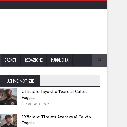
BASKET
REDAZIONE
PUBBLICITÀ
ULTIME NOTIZIE
Ufficiale: Isyakha Tourè al Calcio
Foggia
6 AGOSTO 2026
Ufficiale: Timurs Azarovs al Calcio
Foggia