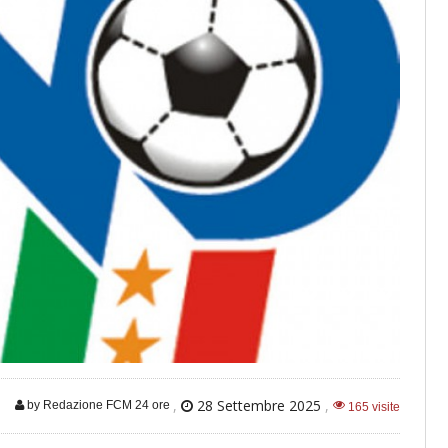
,
28 Settembre 2025
,
by Redazione FCM 24 ore
165 visite