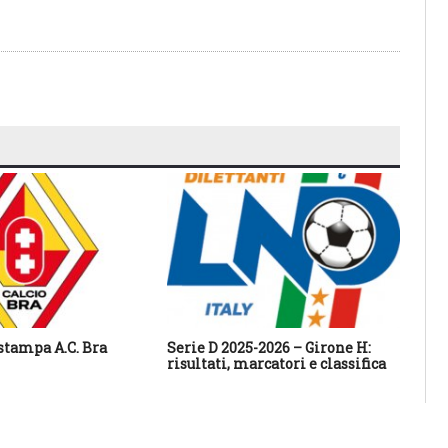
tampa A.C. Bra
Serie D 2025-2026 – Girone H:
Ser
risultati, marcatori e classifica
ris