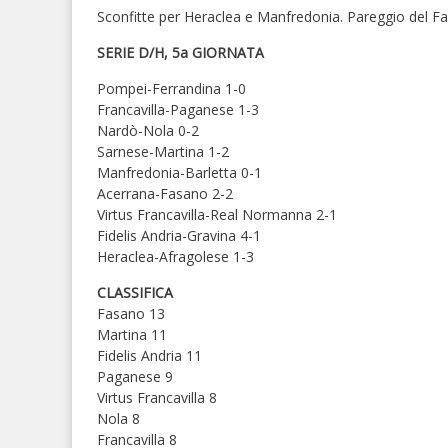
Sconfitte per Heraclea e Manfredonia. Pareggio del F
SERIE D/H, 5a GIORNATA
Pompei-Ferrandina 1-0
Francavilla-Paganese 1-3
Nardò-Nola 0-2
Sarnese-Martina 1-2
Manfredonia-Barletta 0-1
Acerrana-Fasano 2-2
Virtus Francavilla-Real Normanna 2-1
Fidelis Andria-Gravina 4-1
Heraclea-Afragolese 1-3
CLASSIFICA
Fasano 13
Martina 11
Fidelis Andria 11
Paganese 9
Virtus Francavilla 8
Nola 8
Francavilla 8