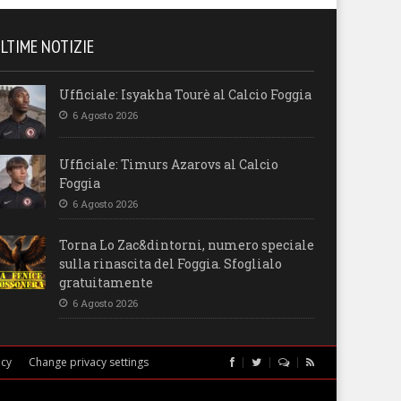
LTIME NOTIZIE
Ufficiale: Isyakha Tourè al Calcio Foggia
6 Agosto 2026
Ufficiale: Timurs Azarovs al Calcio
Foggia
6 Agosto 2026
Torna Lo Zac&dintorni, numero speciale
sulla rinascita del Foggia. Sfoglialo
gratuitamente
6 Agosto 2026
icy
Change privacy settings