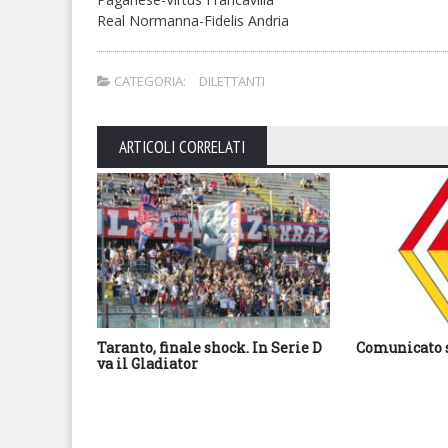
Real Normanna-Fidelis Andria
CATEGORIA:
DILETTANTI
ARTICOLI CORRELATI
Taranto, finale shock. In Serie D
Comunicato s
va il Gladiator