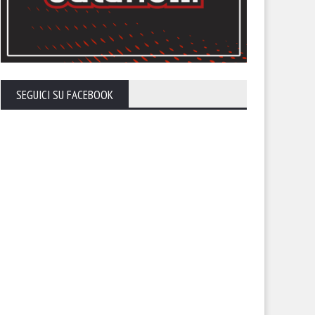
SEGUICI SU FACEBOOK