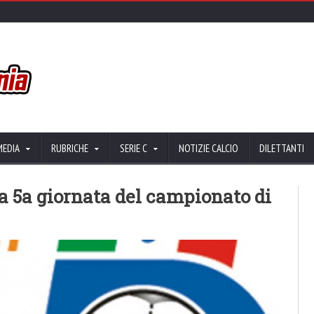
MEDIA
RUBRICHE
SERIE C
NOTIZIE CALCIO
DILETTANTI
 la 5a giornata del campionato di