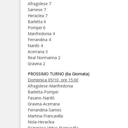
Afragolese 7
Sarnese 7
Heraclea 7
Barletta 6
Pompei 6
Manfredonia 4
Ferrandina 4
Nardò 4
Acerrana 3
Real Normanna 2
Gravina 2
PROSSIMO TURNO (6a Giornata)
Domenica 05/10, ore 15.00
Afragolese-Manfredonia
Barletta-Pompei
Fasano-Nardò
Gravina-Acerrana
Ferrandina-Sarnes
Martina-Francavilla
Nola-Heraclea
Paganese-Virtus Francavilla