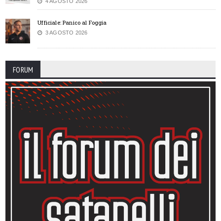
4 AGOSTO 2026
Ufficiale: Panico al Foggia
3 AGOSTO 2026
FORUM