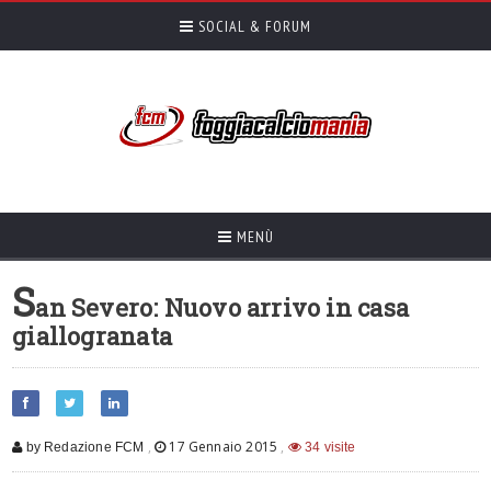
SOCIAL & FORUM
MENÙ
S
an Severo: Nuovo arrivo in casa
giallogranata
,
17 Gennaio 2015
,
by Redazione FCM
34 visite