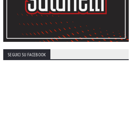
SEGUICI SU FACEBOOK