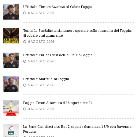
Ufficiale: Timurs Azarovs al Calcio Foggia
6 AGOSTO 2026
Torna Lo Zac&dintorni, numero speciale sulla rinascita del Foggia.
Sfoglialo gratuitamente
6 AGOSTO 2026
Ufficiale: Enrico Oviszach al Calcio Foggia
5 AGOSTO 2026
Ufficiale: Marfella al Foggia
5 AGOSTO 2026
Foggia-Team Altamura il 16 agosto ore 21
4 AGOSTO 2026
La Serie C in diretta su Rai 2, si parte domenica 13/9 con Ravenna-
Perugia