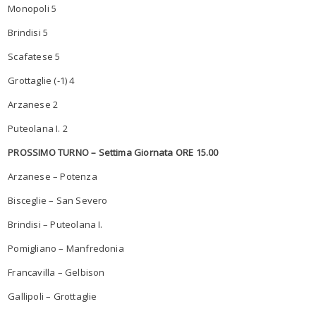
Monopoli 5
Brindisi 5
Scafatese 5
Grottaglie (-1) 4
Arzanese 2
Puteolana I. 2
PROSSIMO TURNO – Settima Giornata ORE 15.00
Arzanese – Potenza
Bisceglie – San Severo
Brindisi – Puteolana I.
Pomigliano – Manfredonia
Francavilla – Gelbison
Gallipoli – Grottaglie