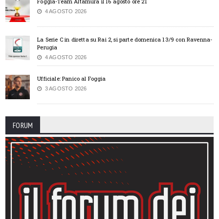
Foggia-Team Altamura il 16 agosto ore 21
4 AGOSTO 2026
La Serie C in diretta su Rai 2, si parte domenica 13/9 con Ravenna-
Perugia
4 AGOSTO 2026
Ufficiale: Panico al Foggia
3 AGOSTO 2026
FORUM