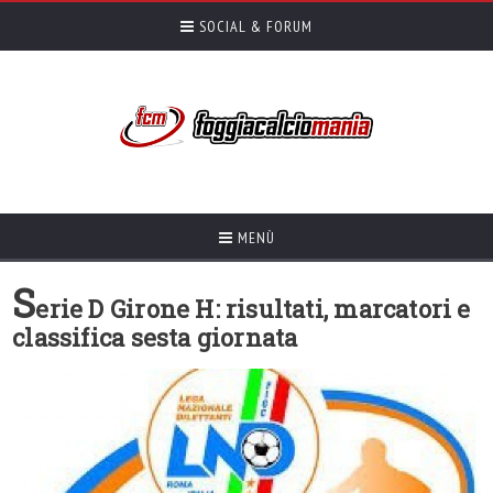
SOCIAL & FORUM
MENÙ
S
erie D Girone H: risultati, marcatori e
classifica sesta giornata