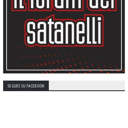
SEGUICI SU FACEBOOK