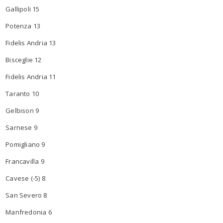
Gallipoli 15
Potenza 13
Fidelis Andria 13
Bisceglie 12
Fidelis Andria 11
Taranto 10
Gelbison 9
Sarnese 9
Pomigliano 9
Francavilla 9
Cavese (-5) 8
San Severo 8
Manfredonia 6