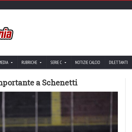
MEDIA
RUBRICHE
SERIE C
NOTIZIE CALCIO
DILETTANTI
importante a Schenetti