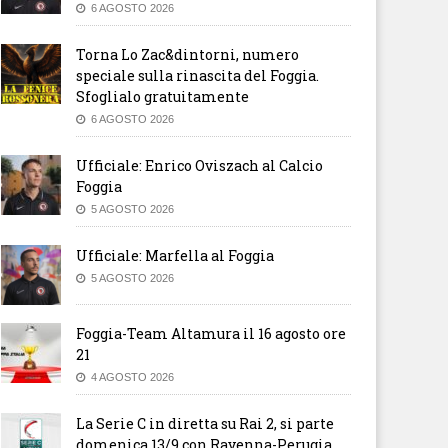
6 AGOSTO 2026
Torna Lo Zac&dintorni, numero
speciale sulla rinascita del Foggia.
Sfoglialo gratuitamente
6 AGOSTO 2026
Ufficiale: Enrico Oviszach al Calcio
Foggia
5 AGOSTO 2026
Ufficiale: Marfella al Foggia
5 AGOSTO 2026
Foggia-Team Altamura il 16 agosto ore
21
4 AGOSTO 2026
La Serie C in diretta su Rai 2, si parte
domenica 13/9 con Ravenna-Perugia