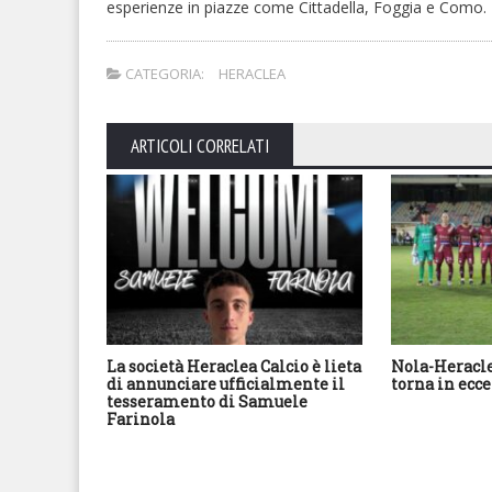
esperienze in piazze come Cittadella, Foggia e Como.
CATEGORIA:
HERACLEA
ARTICOLI CORRELATI
La società Heraclea Calcio è lieta
Nola-Heracle
di annunciare ufficialmente il
torna in ecc
tesseramento di Samuele
Farinola