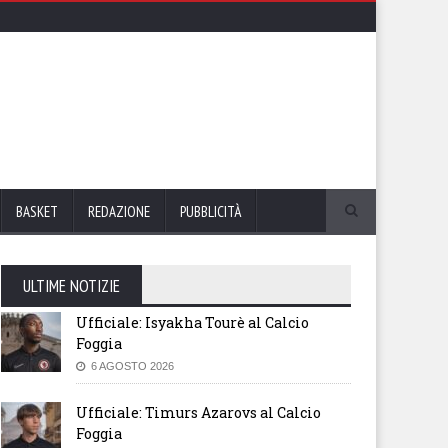
BASKET
REDAZIONE
PUBBLICITÀ
ULTIME NOTIZIE
Ufficiale: Isyakha Tourè al Calcio
Foggia
6 AGOSTO 2026
Ufficiale: Timurs Azarovs al Calcio
Foggia