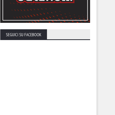
SEGUICI SU FACEBOOK