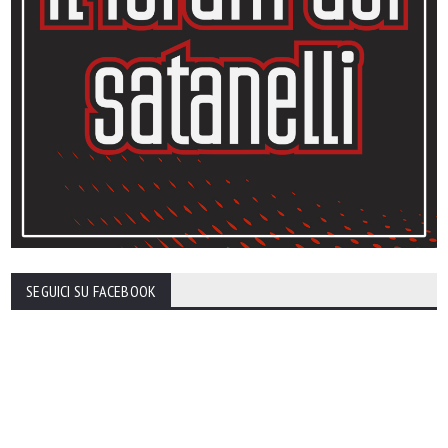
SEGUICI SU FACEBOOK