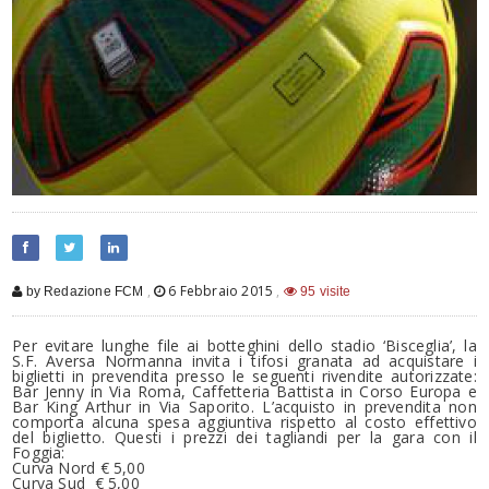
,
6 Febbraio 2015
,
by Redazione FCM
95 visite
Per evitare lunghe file ai botteghini dello stadio ‘Bisceglia’, la
S.F. Aversa Normanna invita i tifosi granata ad acquistare i
biglietti in prevendita presso le seguenti rivendite autorizzate:
Bar Jenny in Via Roma, Caffetteria Battista in Corso Europa e
Bar King Arthur in Via Saporito. L’acquisto in prevendita non
comporta alcuna spesa aggiuntiva rispetto al costo effettivo
del biglietto. Questi i prezzi dei tagliandi per la gara con il
Foggia:
Curva Nord € 5,00
Curva Sud € 5,00