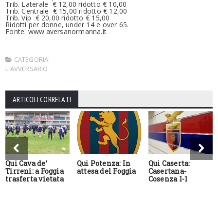
Trib. Laterale € 12,00 ridotto € 10,00
Trib. Centrale € 15,00 ridotto € 12,00
Trib. Vip € 20,00 ridotto € 15,00
Ridotti per donne, under 14 e over 65.
Fonte: www.aversanormanna.it
CATEGORIA:
L'AVVERSARIO
ARTICOLI CORRELATI
Qui Cava de’
Qui Potenza: In
Qui Caserta:
Tirreni: a Foggia
attesa del Foggia
Casertana-
trasferta vietata
Cosenza 1-1