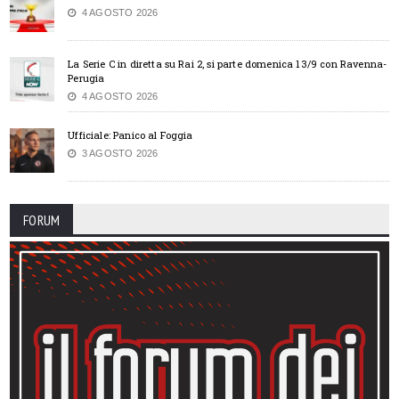
4 AGOSTO 2026
La Serie C in diretta su Rai 2, si parte domenica 13/9 con Ravenna-
Perugia
4 AGOSTO 2026
Ufficiale: Panico al Foggia
3 AGOSTO 2026
FORUM