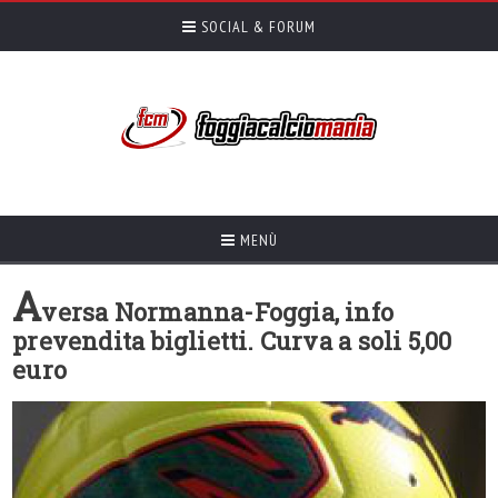
SOCIAL & FORUM
MENÙ
A
versa Normanna-Foggia, info
prevendita biglietti. Curva a soli 5,00
euro