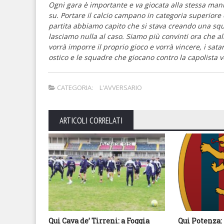
Ogni gara è importante e va giocata alla stessa m
su. Portare il calcio campano in categoria superiore è
partita abbiamo capito che si stava creando una sq
lasciamo nulla al caso. Siamo più convinti ora che a
vorrà imporre il proprio gioco e vorrà vincere, i sa
ostico e le squadre che giocano contro la capolista 
CATEGORIA:
L'AVVERSARIO
ARTICOLI CORRELATI
Qui Cava de’ Tirreni: a Foggia
Qui Potenza: 