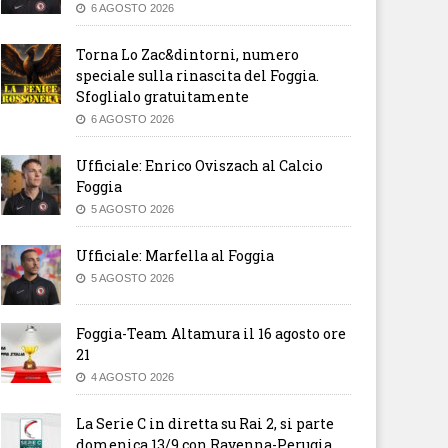
6 AGOSTO 2026
Torna Lo Zac&dintorni, numero
speciale sulla rinascita del Foggia.
Sfoglialo gratuitamente
6 AGOSTO 2026
Ufficiale: Enrico Oviszach al Calcio
Foggia
5 AGOSTO 2026
Ufficiale: Marfella al Foggia
5 AGOSTO 2026
Foggia-Team Altamura il 16 agosto ore
21
4 AGOSTO 2026
La Serie C in diretta su Rai 2, si parte
domenica 13/9 con Ravenna-Perugia