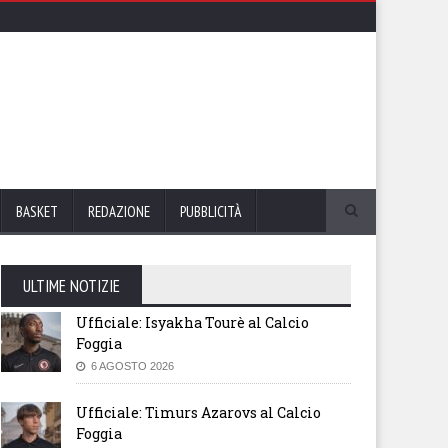
BASKET
REDAZIONE
PUBBLICITÀ
ULTIME NOTIZIE
Ufficiale: Isyakha Tourè al Calcio
Foggia
6 AGOSTO 2026
Ufficiale: Timurs Azarovs al Calcio
Foggia