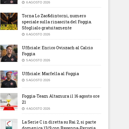
6 AGOSTO 2026
Torna Lo Zac&dintorni, numero
speciale sulla rinascita del Foggia.
Sfoglialo gratuitamente
6 AGOSTO 2026
Ufficiale: Enrico Oviszach al Calcio
Foggia
5 AGOSTO 2026
Ufficiale: Marfella al Foggia
5 AGOSTO 2026
Foggia-Team Altamura il 16 agosto ore
21
4 AGOSTO 2026
La Serie C in diretta su Rai 2, si parte
domenica 13/9 con Ravenna-Perugia