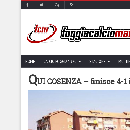
HOME
CALCIO FOGGIA 1920
STAGIONE
MULTI
Q
UI COSENZA – finisce 4-1 