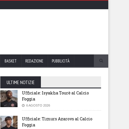
BASKET
REDAZIONE
PUBBLICITÀ
ULTIME NOTIZIE
Ufficiale: Isyakha Tourè al Calcio
Foggia
6 AGOSTO 2026
Ufficiale: Timurs Azarovs al Calcio
Foggia