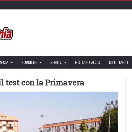
MEDIA
RUBRICHE
SERIE C
NOTIZIE CALCIO
DILETTANTI
il test con la Primavera