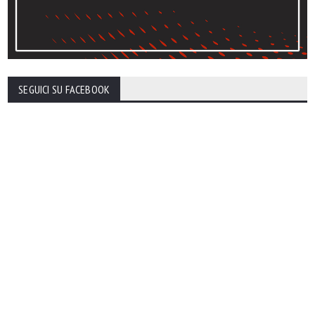
SEGUICI SU FACEBOOK