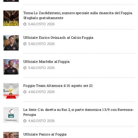
Torna Lo Zac&dintorni, numero speciale sulla rinascita del Foggia.
Sfoglialo gratuitamente
6 AGOSTO 2026
Ufficiale: Enrico Oviszach al Calcio Foggia
5 AGOSTO 2026
Ufficiale: Marfella al Foggia
5 AGOSTO 2026
Foggia-Team Altamura il 16 agosto ore 21
4 AGOSTO 2026
La Serie C in diretta su Rai 2, si parte domenica 13/9 con Ravenna-
Perugia
4 AGOSTO 2026
Ufficiale: Panico al Foggia