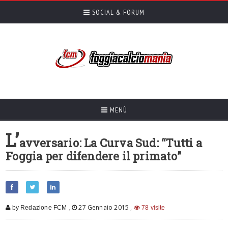
SOCIAL & FORUM
MENÙ
L’
avversario: La Curva Sud: “Tutti a
Foggia per difendere il primato”
,
27 Gennaio 2015
,
by Redazione FCM
78 visite