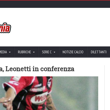
MEDIA
RUBRICHE
SERIE C
NOTIZIE CALCIO
DILETTANTI
, Leonetti in conferenza