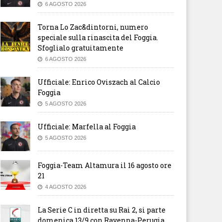
6 AGOSTO 2026
Torna Lo Zac&dintorni, numero
speciale sulla rinascita del Foggia.
Sfoglialo gratuitamente
6 AGOSTO 2026
Ufficiale: Enrico Oviszach al Calcio
Foggia
5 AGOSTO 2026
Ufficiale: Marfella al Foggia
5 AGOSTO 2026
Foggia-Team Altamura il 16 agosto ore
21
4 AGOSTO 2026
La Serie C in diretta su Rai 2, si parte
domenica 13/9 con Ravenna-Perugia