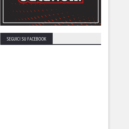
SEGUICI SU FACEBOOK