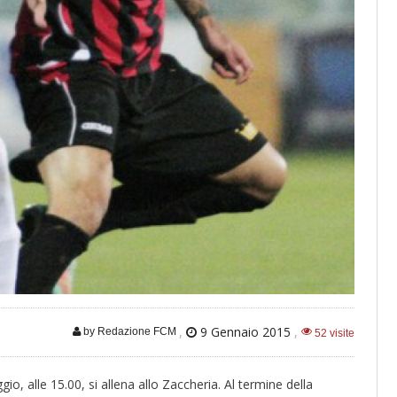
,
9 Gennaio 2015
,
by Redazione FCM
52 visite
o, alle 15.00, si allena allo Zaccheria. Al termine della