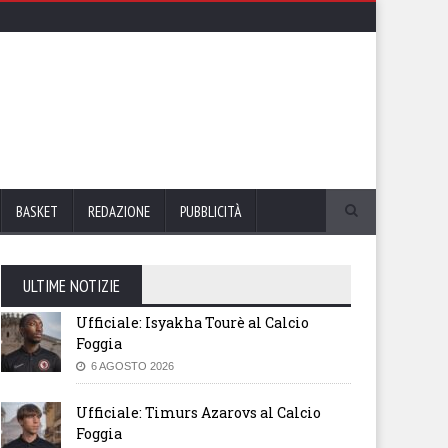
BASKET
REDAZIONE
PUBBLICITÀ
ULTIME NOTIZIE
Ufficiale: Isyakha Tourè al Calcio
Foggia
6 AGOSTO 2026
Ufficiale: Timurs Azarovs al Calcio
Foggia