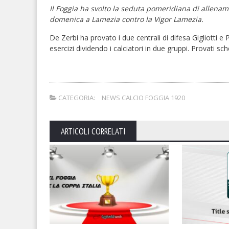
Il Foggia ha svolto la seduta pomeridiana di allenam
domenica a Lamezia contro la Vigor Lamezia.
De Zerbi ha provato i due centrali di difesa Gigliotti e
esercizi dividendo i calciatori in due gruppi. Provati sch
CATEGORIA:
NEWS CALCIO FOGGIA 1920
ARTICOLI CORRELATI