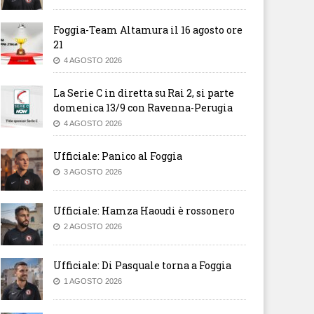
Foggia-Team Altamura il 16 agosto ore
21
4 AGOSTO 2026
La Serie C in diretta su Rai 2, si parte
domenica 13/9 con Ravenna-Perugia
4 AGOSTO 2026
Ufficiale: Panico al Foggia
3 AGOSTO 2026
Ufficiale: Hamza Haoudi è rossonero
2 AGOSTO 2026
Ufficiale: Di Pasquale torna a Foggia
1 AGOSTO 2026