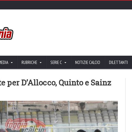
MEDIA
RUBRICHE
SERIE C
NOTIZIE CALCIO
DILETTANTI
e per D’Allocco, Quinto e Sainz