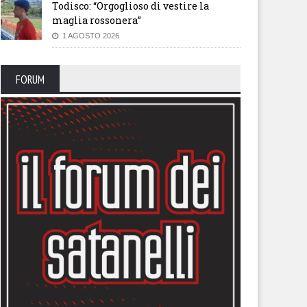
Todisco: “Orgoglioso di vestire la
maglia rossonera”
1 AGOSTO 2026
FORUM