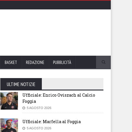
BASKET
REDAZIONE
PUBBLICITÀ
ULTIME NOTIZIE
Ufficiale: Enrico Oviszach al Calcio
Foggia
5 AGOSTO 2026
Ufficiale: Marfella al Foggia
5 AGOSTO 2026