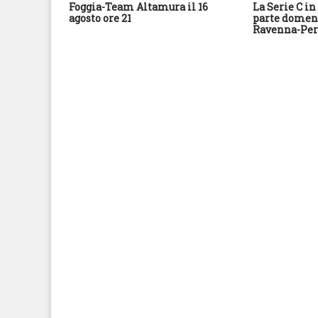
Foggia-Team Altamura il 16
La Serie C in 
agosto ore 21
parte domeni
Ravenna-Per