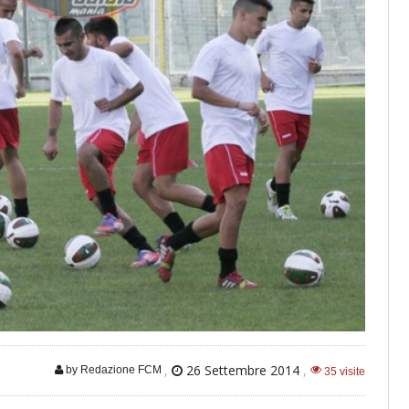
,
26 Settembre 2014
,
by Redazione FCM
35 visite