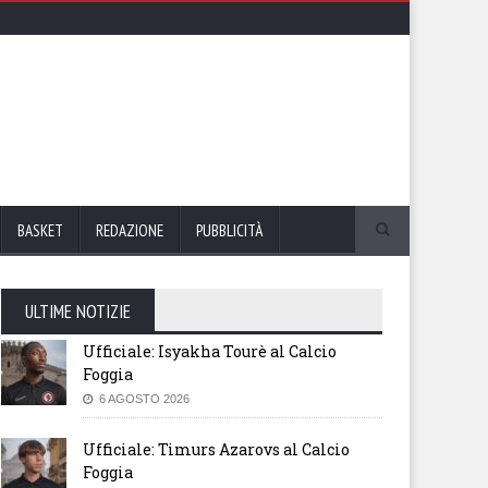
BASKET
REDAZIONE
PUBBLICITÀ
ULTIME NOTIZIE
Ufficiale: Isyakha Tourè al Calcio
Foggia
6 AGOSTO 2026
Ufficiale: Timurs Azarovs al Calcio
Foggia