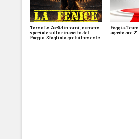
Torna Lo Zac&dintorni, numero
Foggia-Team 
speciale sulla rinascita del
agosto ore 21
Foggia. Sfoglialo gratuitamente