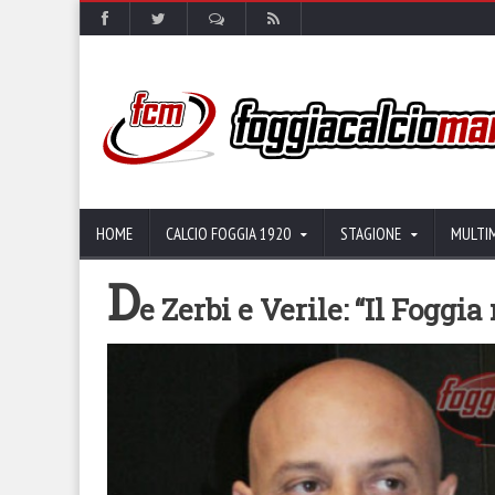
HOME
CALCIO FOGGIA 1920
STAGIONE
MULTI
D
e Zerbi e Verile: “Il Foggia