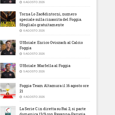
6 AGOSTO 2026
Torna Lo Zac&dintorni, numero
speciale sulla rinascita del Foggia.
Sfoglialo gratuitamente
6 AGOSTO 2026
Ufficiale: Enrico Oviszach al Calcio
Foggia
5 AGOSTO 2026
Ufficiale: Marfella al Foggia
5 AGOSTO 2026
Foggia-Team Altamura il 16 agosto ore
21
4 AGOSTO 2026
La Serie C in diretta su Rai 2, si parte
domenica 13/9 con Ravenna-Perugia