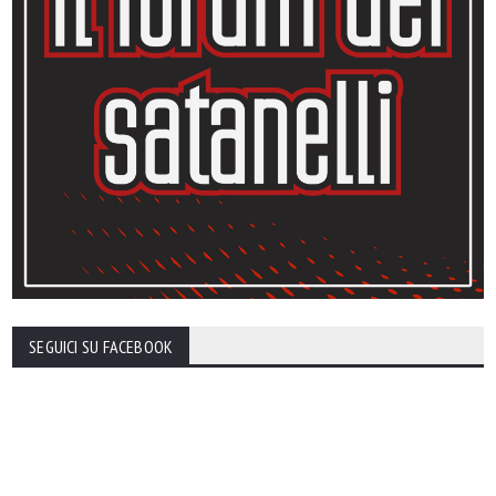
SEGUICI SU FACEBOOK