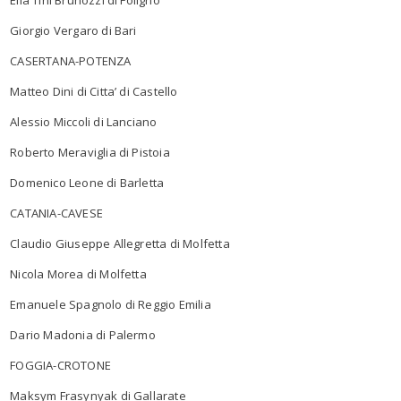
Giorgio Vergaro di Bari
CASERTANA-POTENZA
Matteo Dini di Citta’ di Castello
Alessio Miccoli di Lanciano
Roberto Meraviglia di Pistoia
Domenico Leone di Barletta
CATANIA-CAVESE
Claudio Giuseppe Allegretta di Molfetta
Nicola Morea di Molfetta
Emanuele Spagnolo di Reggio Emilia
Dario Madonia di Palermo
FOGGIA-CROTONE
Maksym Frasynyak di Gallarate