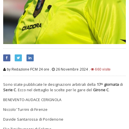
,
26 Novembre 2024
,
by Redazione FCM 24 ore
660 visite
Sono state pubblicate le designazioni arbitrali della
17^ giornata
di
Serie C
. Ecco nel dettaglio le scelte per le gare del
Girone C
.
BENEVENTO-AUDACE CERIGNOLA
Niccolo’ Turrini di Firenze
Davide Santarossa di Pordenone
Elia Tini Brunozzi di Foligno