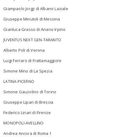
Giampaolo Jorgji di Albano Laziale
Giuseppe Minutoli di Messina
Gianluca Grasso di Ariano Irpino
JUVENTUS NEXT GEN-TARANTO
Alberto Poli di Verona
Luigi Ferraro di Frattamaggiore
Simone Mino di La Spezia
LATINA-PICERNO
Simone Gauzolino di Torino
Giuseppe Lipari di Brescia
Federico Linari di Firenze
MONOPOLI-AVELLINO
Andrea Ancora di Roma 1