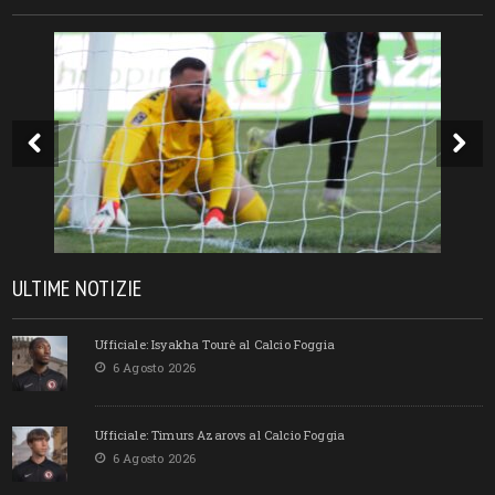
ULTIME NOTIZIE
Ufficiale: Isyakha Tourè al Calcio Foggia
6 Agosto 2026
Ufficiale: Timurs Azarovs al Calcio Foggia
6 Agosto 2026