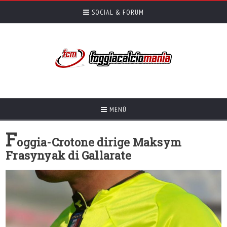
SOCIAL & FORUM
MENÙ
F
oggia-Crotone dirige Maksym
Frasynyak di Gallarate