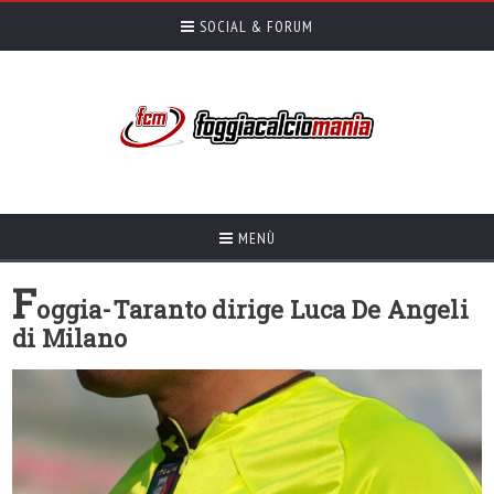
SOCIAL & FORUM
MENÙ
F
oggia-Taranto dirige Luca De Angeli
di Milano