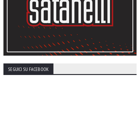
SEGUICI SU FACEBOOK