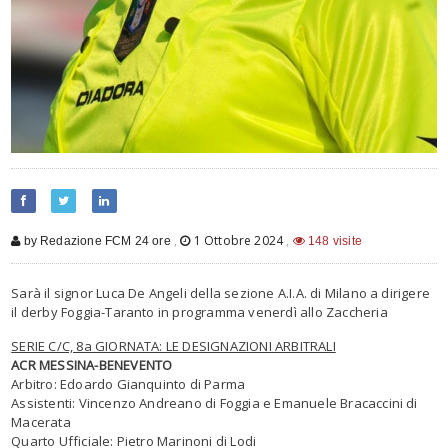
,
1 Ottobre 2024
,
by Redazione FCM 24 ore
148 visite
Sarà il signor Luca De Angeli della sezione A.I.A. di Milano a dirigere
il derby Foggia-Taranto in programma venerdì allo Zaccheria
SERIE C/C, 8a GIORNATA: LE DESIGNAZIONI ARBITRALI
ACR MESSINA-BENEVENTO
Arbitro: Edoardo Gianquinto di Parma
Assistenti: Vincenzo Andreano di Foggia e Emanuele Bracaccini di
Macerata
Quarto Ufficiale: Pietro Marinoni di Lodi