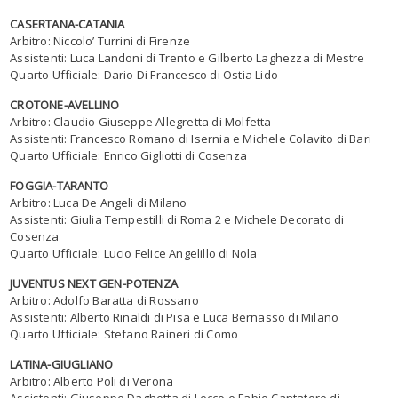
CASERTANA-CATANIA
Arbitro: Niccolo’ Turrini di Firenze
Assistenti: Luca Landoni di Trento e Gilberto Laghezza di Mestre
Quarto Ufficiale: Dario Di Francesco di Ostia Lido
CROTONE-AVELLINO
Arbitro: Claudio Giuseppe Allegretta di Molfetta
Assistenti: Francesco Romano di Isernia e Michele Colavito di Bari
Quarto Ufficiale: Enrico Gigliotti di Cosenza
FOGGIA-TARANTO
Arbitro: Luca De Angeli di Milano
Assistenti: Giulia Tempestilli di Roma 2 e Michele Decorato di
Cosenza
Quarto Ufficiale: Lucio Felice Angelillo di Nola
JUVENTUS NEXT GEN-POTENZA
Arbitro: Adolfo Baratta di Rossano
Assistenti: Alberto Rinaldi di Pisa e Luca Bernasso di Milano
Quarto Ufficiale: Stefano Raineri di Como
LATINA-GIUGLIANO
Arbitro: Alberto Poli di Verona
Assistenti: Giuseppe Daghetta di Lecco e Fabio Cantatore di