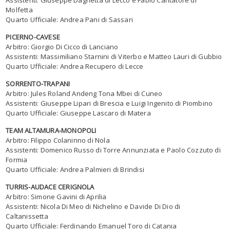
Molfetta
Quarto Ufficiale: Andrea Pani di Sassari
PICERNO-CAVESE
Arbitro: Giorgio Di Cicco di Lanciano
Assistenti: Massimiliano Starnini di Viterbo e Matteo Lauri di Gubbio
Quarto Ufficiale: Andrea Recupero di Lecce
SORRENTO-TRAPANI
Arbitro: Jules Roland Andeng Tona Mbei di Cuneo
Assistenti: Giuseppe Lipari di Brescia e Luigi Ingenito di Piombino
Quarto Ufficiale: Giuseppe Lascaro di Matera
TEAM ALTAMURA-MONOPOLI
Arbitro: Filippo Colaninno di Nola
Assistenti: Domenico Russo di Torre Annunziata e Paolo Cozzuto di
Formia
Quarto Ufficiale: Andrea Palmieri di Brindisi
TURRIS-AUDACE CERIGNOLA
Arbitro: Simone Gavini di Aprilia
Assistenti: Nicola Di Meo di Nichelino e Davide Di Dio di
Caltanissetta
Quarto Ufficiale: Ferdinando Emanuel Toro di Catania