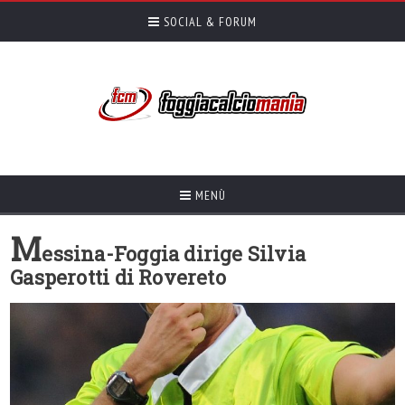
SOCIAL & FORUM
MENÙ
M
essina-Foggia dirige Silvia
Gasperotti di Rovereto