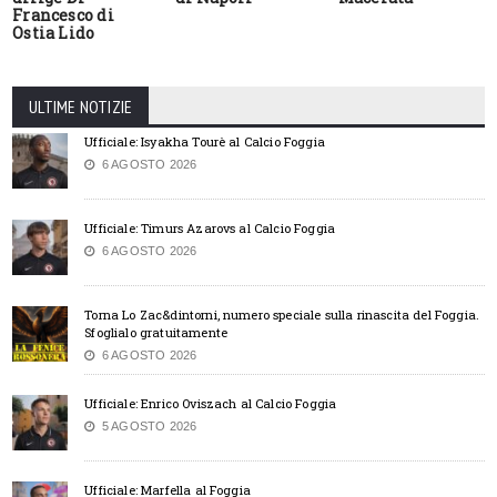
Francesco di
Ostia Lido
ULTIME NOTIZIE
Ufficiale: Isyakha Tourè al Calcio Foggia
6 AGOSTO 2026
Ufficiale: Timurs Azarovs al Calcio Foggia
6 AGOSTO 2026
Torna Lo Zac&dintorni, numero speciale sulla rinascita del Foggia.
Sfoglialo gratuitamente
6 AGOSTO 2026
Ufficiale: Enrico Oviszach al Calcio Foggia
5 AGOSTO 2026
Ufficiale: Marfella al Foggia