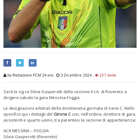
,
3 Dicembre 2024
,
by Redazione FCM 24 ore
157 visite
Sarà la sig.ra Silvia Gasperotti della sezione A.I.A. di Rovereto a
dirigere sabato la gara Messina-Foggia.
Le designazioni arbitrali della diciottesima giornata di Serie C. Nello
specifico qui i dettagli del
Girone C
con, nell’ordine, direttore di gara,
assistenti e quarto uomo, tra parentesi la sezione di appartenenza:
ACR MESSINA – FOGGIA
Silvia Gasperotti (Rovereto)