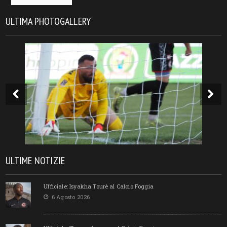
ULTIMA PHOTOGALLERY
ULTIME NOTIZIE
Ufficiale: Isyakha Tourè al Calcio Foggia
6 Agosto 2026