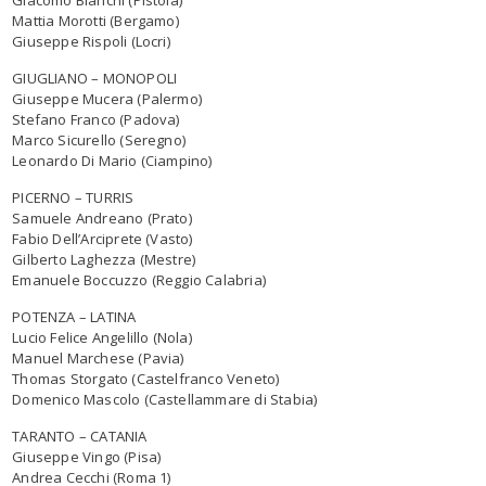
Mattia Morotti (Bergamo)
Giuseppe Rispoli (Locri)
GIUGLIANO – MONOPOLI
Giuseppe Mucera (Palermo)
Stefano Franco (Padova)
Marco Sicurello (Seregno)
Leonardo Di Mario (Ciampino)
PICERNO – TURRIS
Samuele Andreano (Prato)
Fabio Dell’Arciprete (Vasto)
Gilberto Laghezza (Mestre)
Emanuele Boccuzzo (Reggio Calabria)
POTENZA – LATINA
Lucio Felice Angelillo (Nola)
Manuel Marchese (Pavia)
Thomas Storgato (Castelfranco Veneto)
Domenico Mascolo (Castellammare di Stabia)
TARANTO – CATANIA
Giuseppe Vingo (Pisa)
Andrea Cecchi (Roma 1)