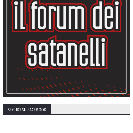
SEGUICI SU FACEBOOK