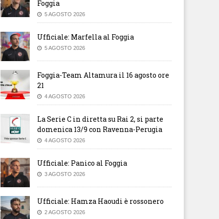
Foggia
5 AGOSTO 2026
Ufficiale: Marfella al Foggia
5 AGOSTO 2026
Foggia-Team Altamura il 16 agosto ore
21
4 AGOSTO 2026
La Serie C in diretta su Rai 2, si parte
domenica 13/9 con Ravenna-Perugia
4 AGOSTO 2026
Ufficiale: Panico al Foggia
3 AGOSTO 2026
Ufficiale: Hamza Haoudi è rossonero
2 AGOSTO 2026