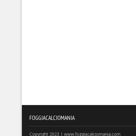
FOGGIACALCIOMANIA
Copyright 2023 | www.foggiacalciomania.com