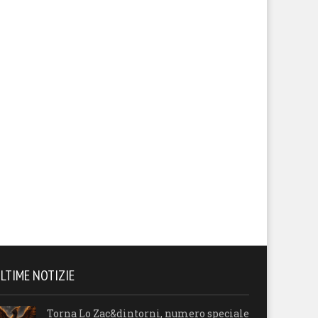
LTIME NOTIZIE
Torna Lo Zac&dintorni, numero speciale