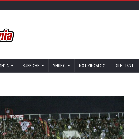
MEDIA
RUBRICHE
SERIE C
NOTIZIE CALCIO
DILETTANTI