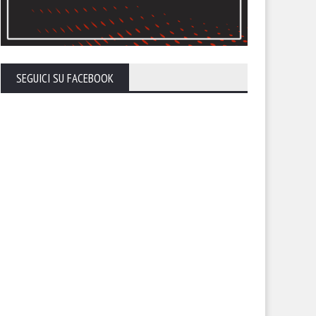
SEGUICI SU FACEBOOK