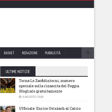
BASKET
REDAZIONE
PUBBLICITÀ
ULTIME NOTIZIE
Torna Lo Zac&dintorni, numero
speciale sulla rinascita del Foggia.
Sfoglialo gratuitamente
6 AGOSTO 2026
Ufficiale: Enrico Oviszach al Calcio