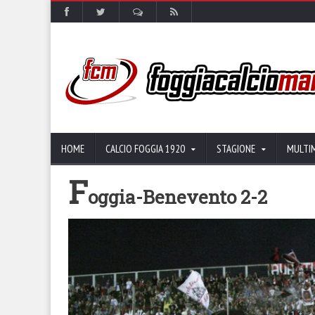
HOME
CALCIO FOGGIA 1920
STAGIONE
MULTI
F
oggia-Benevento 2-2