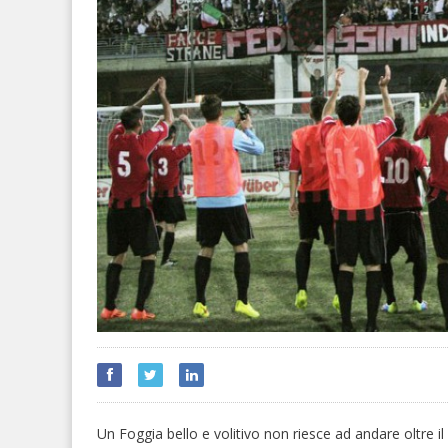
Un Foggia bello e volitivo non riesce ad andare oltre il