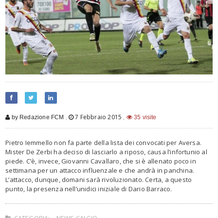
,
7 Febbraio 2015
,
by Redazione FCM
35 visite
Pietro Iemmello non fa parte della lista dei convocati per Aversa.
Mister De Zerbi ha deciso di lasciarlo a riposo, causa l’infortunio al
piede. C’è, invece, Giovanni Cavallaro, che si è allenato poco in
settimana per un attacco influenzale e che andrà in panchina.
L’attacco, dunque, domani sarà rivoluzionato. Certa, a questo
punto, la presenza nell’unidici iniziale di Dario Barraco.
CATEGORIA:
NEWS CALCIO