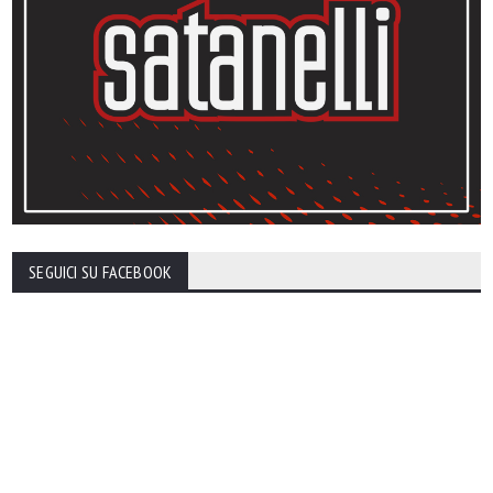
SEGUICI SU FACEBOOK