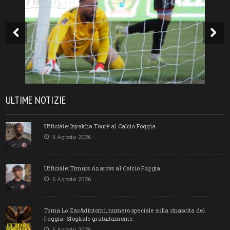
ULTIME NOTIZIE
Ufficiale: Isyakha Tourè al Calcio Foggia
6 Agosto 2026
Ufficiale: Timurs Azarovs al Calcio Foggia
6 Agosto 2026
Torna Lo Zac&dintorni, numero speciale sulla rinascita del
Foggia. Sfoglialo gratuitamente
6 Agosto 2026