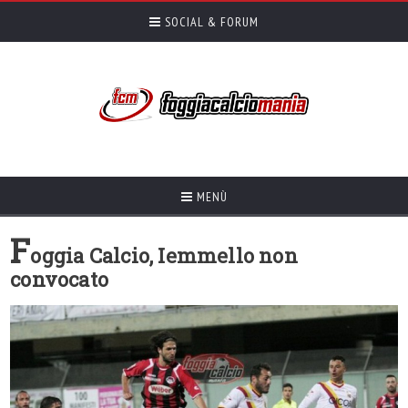
SOCIAL & FORUM
MENÙ
F
oggia Calcio, Iemmello non
convocato