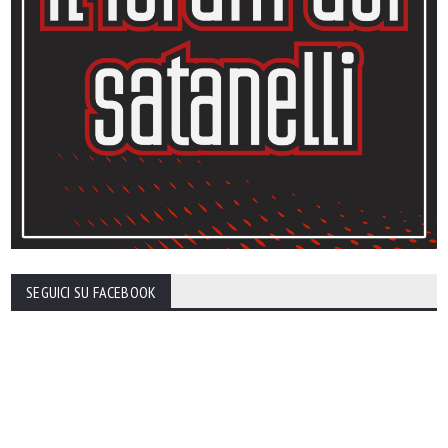
SEGUICI SU FACEBOOK