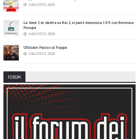
4 AGOSTO 2026
La Serie C in diretta su Rai 2, si parte domenica 13/9 con Ravenna-
Perugia
4 AGOSTO 2026
Ufficiale: Panico al Foggia
3 AGOSTO 2026
FORUM