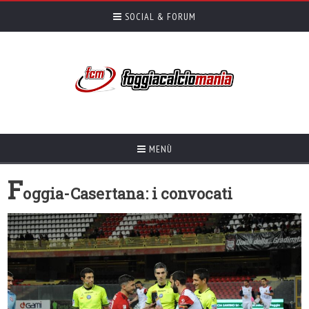
SOCIAL & FORUM
MENÙ
F
oggia-Casertana: i convocati