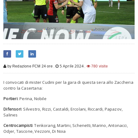
,
5 Aprile 2024
,
by Redazione FCM 24 ore
780 visite
I convocati di mister Cudini per la gara di questa sera allo Zaccheria
contro la Casertana:
Portieri
: Perina, Nobile
Difensori
: Silvestro, Rizzi, Castaldi, Ercolani, Riccardi, Papazov,
Salines
Centrocampisti
: Tenkorang, Martini, Schenetti, Marino, Antonacci,
Odjer, Tascone, Vezzoni, Di Noia