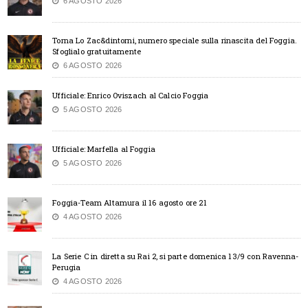
6 AGOSTO 2026
Torna Lo Zac&dintorni, numero speciale sulla rinascita del Foggia.
Sfoglialo gratuitamente
6 AGOSTO 2026
Ufficiale: Enrico Oviszach al Calcio Foggia
5 AGOSTO 2026
Ufficiale: Marfella al Foggia
5 AGOSTO 2026
Foggia-Team Altamura il 16 agosto ore 21
4 AGOSTO 2026
La Serie C in diretta su Rai 2, si parte domenica 13/9 con Ravenna-
Perugia
4 AGOSTO 2026