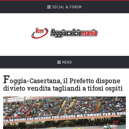
SOCIAL & FORUM
MENÙ
F
oggia-Casertana, il Prefetto dispone
divieto vendita tagliandi a tifosi ospiti