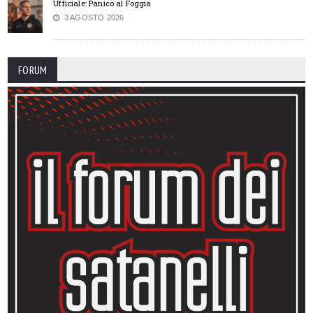
Ufficiale: Panico al Foggia
3 AGOSTO 2026
FORUM