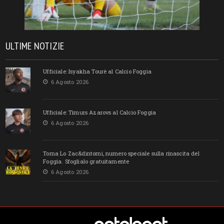
ULTIME NOTIZIE
Ufficiale: Isyakha Tourè al Calcio Foggia
6 Agosto 2026
Ufficiale: Timurs Azarovs al Calcio Foggia
6 Agosto 2026
Torna Lo Zac&dintorni, numero speciale sulla rinascita del
Foggia. Sfoglialo gratuitamente
6 Agosto 2026