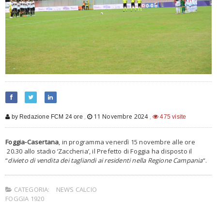
,
11 Novembre 2024
,
by Redazione FCM 24 ore
475 visite
Foggia-Casertana
, in programma venerdì 15 novembre alle ore
20.30 allo stadio ‘Zaccheria’, il Prefetto di Foggia ha disposto il
“
divieto di vendita dei tagliandi ai residenti nella Regione Campania
“.
CATEGORIA:
NEWS CALCIO
FOGGIA 1920