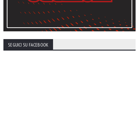
SEGUICI SU FACEBOOK