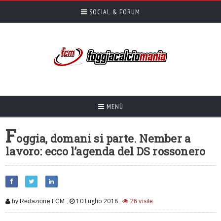
SOCIAL & FORUM
MENÙ
F
oggia, domani si parte. Nember a
lavoro: ecco l’agenda del DS rossonero
,
10 Luglio 2018
,
by Redazione FCM
26 visite