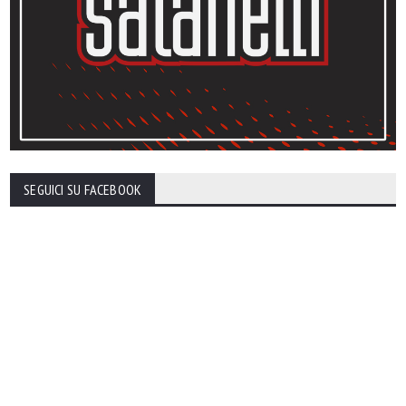
SEGUICI SU FACEBOOK