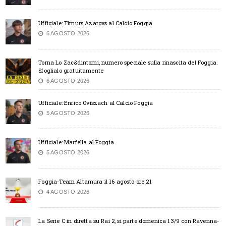
Ufficiale: Timurs Azarovs al Calcio Foggia
6 AGOSTO 2026
Torna Lo Zac&dintorni, numero speciale sulla rinascita del Foggia.
Sfoglialo gratuitamente
6 AGOSTO 2026
Ufficiale: Enrico Oviszach al Calcio Foggia
5 AGOSTO 2026
Ufficiale: Marfella al Foggia
5 AGOSTO 2026
Foggia-Team Altamura il 16 agosto ore 21
4 AGOSTO 2026
La Serie C in diretta su Rai 2, si parte domenica 13/9 con Ravenna-