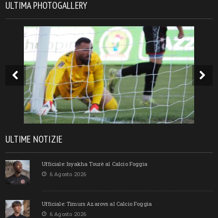
ULTIMA PHOTOGALLERY
ULTIME NOTIZIE
Ufficiale: Isyakha Tourè al Calcio Foggia
6 Agosto 2026
Ufficiale: Timurs Azarovs al Calcio Foggia
6 Agosto 2026