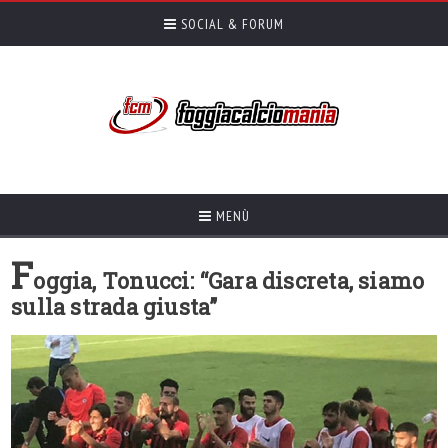
SOCIAL & FORUM
MENÙ
F
oggia, Tonucci: “Gara discreta, siamo
sulla strada giusta”