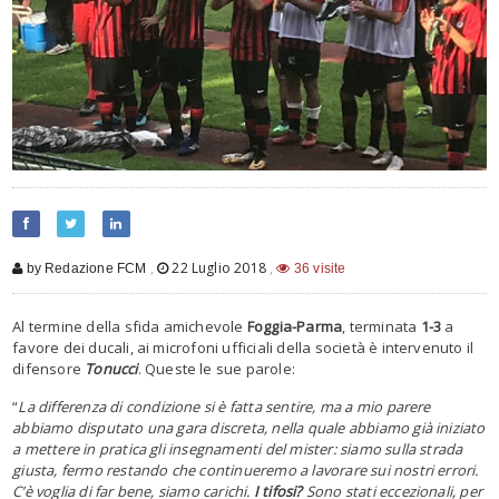
,
22 Luglio 2018
,
by Redazione FCM
36 visite
Al termine della sfida amichevole
Foggia-Parma
, terminata
1-3
a
favore dei ducali, ai microfoni ufficiali della società è intervenuto il
difensore
Tonucci
. Queste le sue parole:
“
La differenza di condizione si è fatta sentire, ma a mio parere
abbiamo disputato una gara discreta, nella quale abbiamo già iniziato
a mettere in pratica gli insegnamenti del mister: siamo sulla strada
giusta, fermo restando che continueremo a lavorare sui nostri errori.
C’è voglia di far bene, siamo carichi.
I tifosi?
Sono stati eccezionali, per