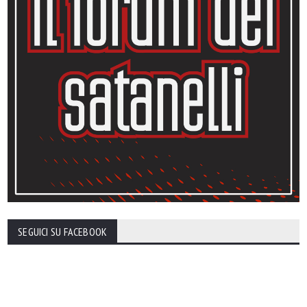
SEGUICI SU FACEBOOK