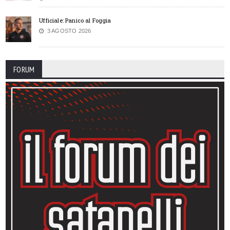
Ufficiale: Panico al Foggia
3 AGOSTO 2026
FORUM