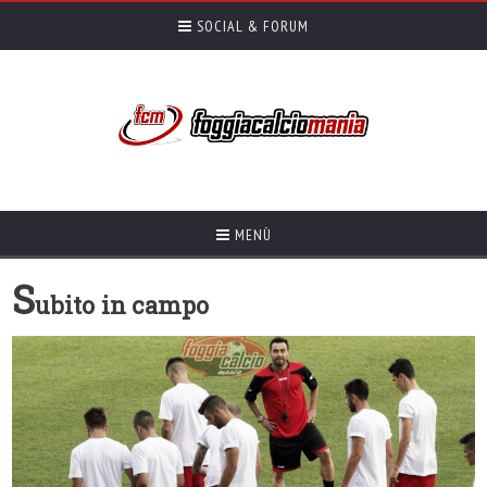
SOCIAL & FORUM
MENÙ
S
ubito in campo