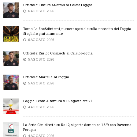
Ufficiale: Timurs Azarovs al Calcio Foggia
6 AGOSTO 2026
Torna Lo Zac&dintorni, numero speciale sulla rinascita del Foggia.
Sfoglialo gratuitamente
6 AGOSTO 2026
Ufficiale: Enrico Oviszach al Calcio Foggia
5 AGOSTO 2026
Ufficiale: Marfella al Foggia
5 AGOSTO 2026
Foggia-Team Altamura il 16 agosto ore 21
4 AGOSTO 2026
La Serie C in diretta su Rai 2, si parte domenica 13/9 con Ravenna-
Perugia
4 AGOSTO 2026