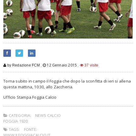
,
12 Gennaio 2015
,
by Redazione FCM
37 visite
Torna subito in campo il Foggia che dopo la sconfitta di ieri si allena
questa mattina, 10:30, allo Zaccheria.
Ufficio Stampa Foggia Calcio
CATEGORIA:
NEWS CALCIO
FOGGIA 1920
TAGS:
FONTE:
WWW.ILFOGGIACALCIO.IT