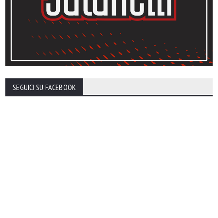
SEGUICI SU FACEBOOK