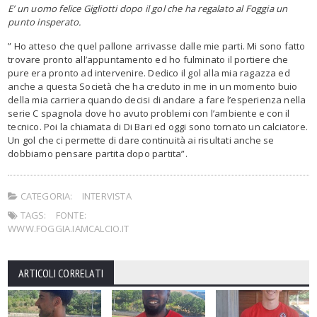
E’ un uomo felice Gigliotti dopo il gol che ha regalato al Foggia un
punto insperato.
” Ho atteso che quel pallone arrivasse dalle mie parti. Mi sono fatto
trovare pronto all’appuntamento ed ho fulminato il portiere che
pure era pronto ad intervenire. Dedico il gol alla mia ragazza ed
anche a questa Società che ha creduto in me in un momento buio
della mia carriera quando decisi di andare a fare l’esperienza nella
serie C spagnola dove ho avuto problemi con l’ambiente e con il
tecnico. Poi la chiamata di Di Bari ed oggi sono tornato un calciatore.
Un gol che ci permette di dare continuità ai risultati anche se
dobbiamo pensare partita dopo partita”.
CATEGORIA:
INTERVISTA
TAGS:
FONTE:
WWW.FOGGIA.IAMCALCIO.IT
ARTICOLI CORRELATI