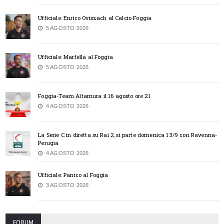
Ufficiale: Enrico Oviszach al Calcio Foggia
5 AGOSTO 2026
Ufficiale: Marfella al Foggia
5 AGOSTO 2026
Foggia-Team Altamura il 16 agosto ore 21
4 AGOSTO 2026
La Serie C in diretta su Rai 2, si parte domenica 13/9 con Ravenna-
Perugia
4 AGOSTO 2026
Ufficiale: Panico al Foggia
3 AGOSTO 2026
FORUM