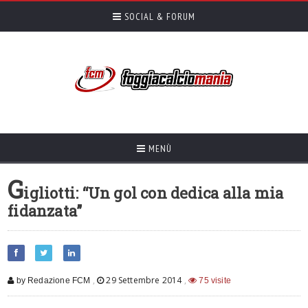
SOCIAL & FORUM
MENÙ
G
igliotti: “Un gol con dedica alla mia
fidanzata”
,
29 Settembre 2014
,
by Redazione FCM
75 visite