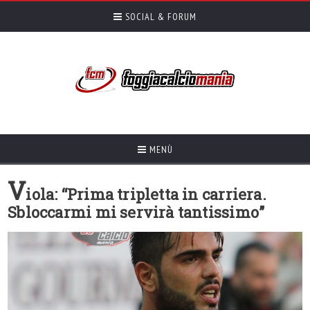
SOCIAL & FORUM
MENÙ
V
iola: “Prima tripletta in carriera.
Sbloccarmi mi servirà tantissimo”