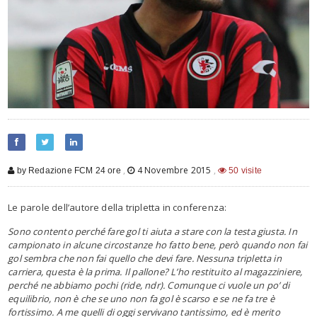
,
4 Novembre 2015
,
by Redazione FCM 24 ore
50 visite
Le parole dell’autore della tripletta in conferenza:
Sono contento perché fare gol ti aiuta a stare con la testa giusta. In
campionato in alcune circostanze ho fatto bene, però quando non fai
gol sembra che non fai quello che devi fare. Nessuna tripletta in
carriera, questa è la prima. Il pallone? L’ho restituito al magazziniere,
perché ne abbiamo pochi (ride, ndr). Comunque ci vuole un po’ di
equilibrio, non è che se uno non fa gol è scarso e se ne fa tre è
fortissimo. A me quelli di oggi servivano tantissimo, ed è merito