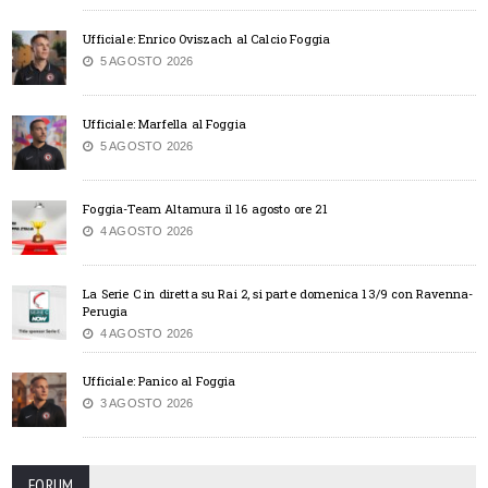
Ufficiale: Enrico Oviszach al Calcio Foggia
5 AGOSTO 2026
Ufficiale: Marfella al Foggia
5 AGOSTO 2026
Foggia-Team Altamura il 16 agosto ore 21
4 AGOSTO 2026
La Serie C in diretta su Rai 2, si parte domenica 13/9 con Ravenna-
Perugia
4 AGOSTO 2026
Ufficiale: Panico al Foggia
3 AGOSTO 2026
FORUM