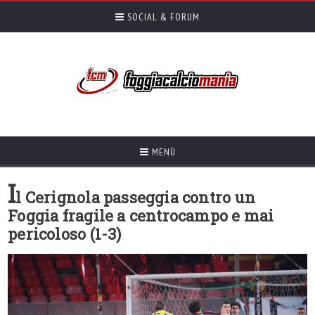
SOCIAL & FORUM
MENÙ
I
l Cerignola passeggia contro un
Foggia fragile a centrocampo e mai
pericoloso (1-3)