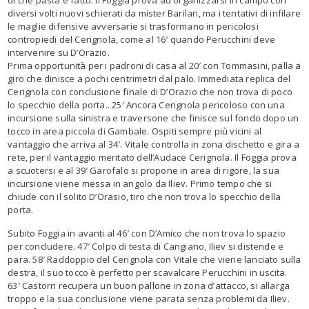
diversi volti nuovi schierati da mister Barilari, ma i tentativi di infilare
le maglie difensive avversarie si trasformano in pericolosi
contropiedi del Cerignola, come al 16′ quando Perucchini deve
intervenire su D’Orazio.
Prima opportunità per i padroni di casa al 20′ con Tommasini, palla a
giro che dinisce a pochi centrimetri dal palo. Immediata replica del
Cerignola con conclusione finale di D’Orazio che non trova di poco
lo specchio della porta.. 25′ Ancora Cerignola pericoloso con una
incursione sulla sinistra e traversone che finisce sul fondo dopo un
tocco in area piccola di Gambale. Ospiti sempre più vicini al
vantaggio che arriva al 34′. Vitale controlla in zona dischetto e gira a
rete, per il vantaggio meritato dell’Audace Cerignola. Il Foggia prova
a scuotersi e al 39′ Garofalo si propone in area di rigore, la sua
incursione viene messa in angolo da Iliev. Primo tempo che si
chiude con il solito D’Orasio, tiro che non trova lo specchio della
porta.
Subito Foggia in avanti al 46′ con D’Amico che non trova lo spazio
per concludere. 47′ Colpo di testa di Cangiano, Iliev si distende e
para. 58′ Raddoppio del Cerignola con Vitale che viene lanciato sulla
destra, il suo tocco è perfetto per scavalcare Perucchini in uscita.
63′ Castorri recupera un buon pallone in zona d’attacco, si allarga
troppo e la sua conclusione viene parata senza problemi da Iliev.