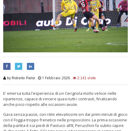
,
1 Febbraio 2026
,
by Roberto Parisi
2.141 visite
E’ emersa tutta l’esperienza di un Cerignola molto veloce nelle
ripartenze, capace di vincere quasi tutti i contrasti, finalizando
anche poco rispetto alle occasioni avute.
Gara senza pause, con ritmi elevatissimi sin dai primi minuti di gioco
con il Foggia troppo frenetico nelle proposizioni. La prima occasione
della partita è sui piedi di Paolucci all’8, Perucchini fa subito capire
di che pasta è fatto. Il Foggia prova ad organizzarsi in campo con