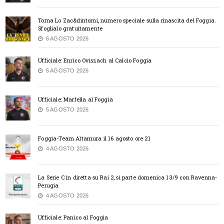
Torna Lo Zac&dintorni, numero speciale sulla rinascita del Foggia.
Sfoglialo gratuitamente
6 AGOSTO 2026
Ufficiale: Enrico Oviszach al Calcio Foggia
5 AGOSTO 2026
Ufficiale: Marfella al Foggia
5 AGOSTO 2026
Foggia-Team Altamura il 16 agosto ore 21
4 AGOSTO 2026
La Serie C in diretta su Rai 2, si parte domenica 13/9 con Ravenna-
Perugia
4 AGOSTO 2026
Ufficiale: Panico al Foggia