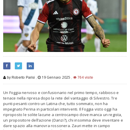
,
19 Gennaio 2025
,
by Roberto Parisi
764 visite
Un Foggia nervoso e confusionario nel primo tempo, rabbioso e
tenace nella ripresa dopo la rete del vantaggio di Silvestro. Tre
punti pesanti contro un Latina che, tutto sommato, non ha
impegnato Perina in particolari interventi. Il Foggia visto oggi ha
riproposto le solite lacune a centrocampo dove manca un regista,
un propositore dell’azione (Danzi?), chi insomma deve inventare e
dare spazio alla manovra rossonera. Zauri mette in campo