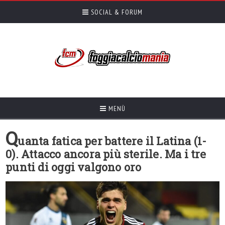
SOCIAL & FORUM
MENÙ
Q
uanta fatica per battere il Latina (1-
0). Attacco ancora più sterile. Ma i tre
punti di oggi valgono oro