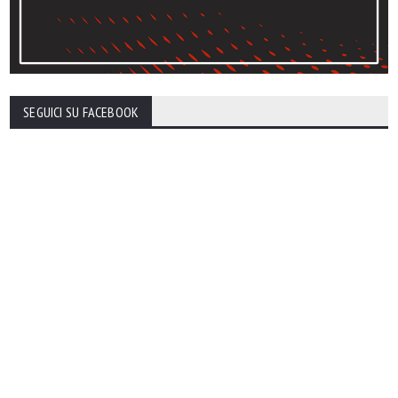
SEGUICI SU FACEBOOK