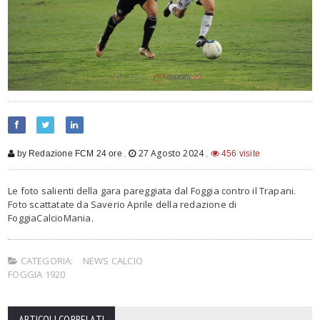
,
27 Agosto 2024
,
by Redazione FCM 24 ore
456 visite
Le foto salienti della gara pareggiata dal Foggia contro il Trapani.
Foto scattatate da Saverio Aprile della redazione di
FoggiaCalcioMania.
CATEGORIA:
NEWS CALCIO
FOGGIA 1920
ARTICOLI CORRELATI