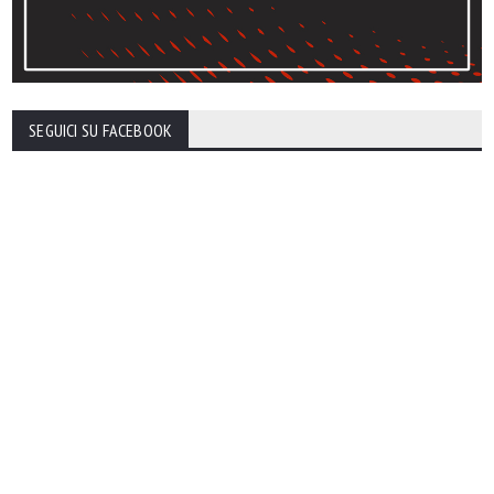
SEGUICI SU FACEBOOK