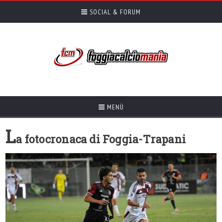
SOCIAL & FORUM
MENÙ
L
a fotocronaca di Foggia-Trapani