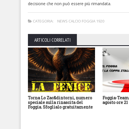
decisione che non può essere più rimandata.
CATEGORIA:
NEWS CALCIO FOGGIA 1920
ARTICOLI CORRELATI
Torna Lo Zac&dintorni, numero
Foggia-Team 
speciale sulla rinascita del
agosto ore 21
Foggia. Sfoglialo gratuitamente