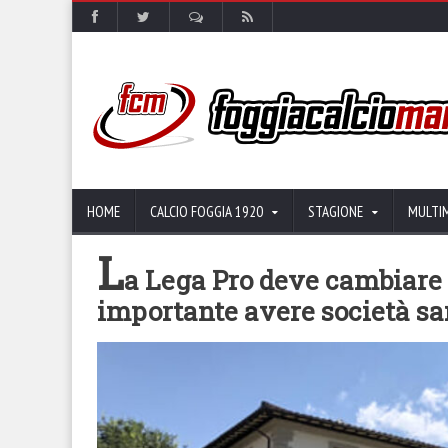
HOME
CALCIO FOGGIA 1920
STAGIONE
MULTI
L
a Lega Pro deve cambiare 
importante avere società s