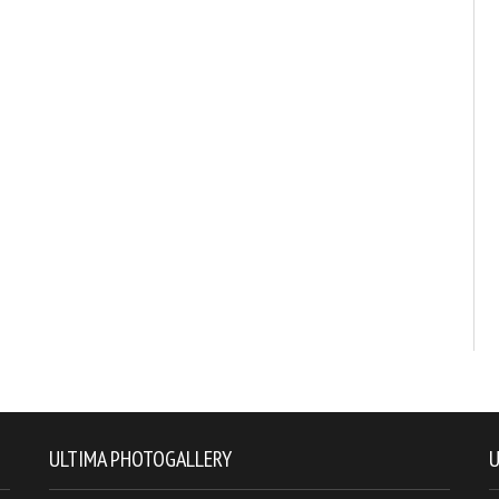
ULTIMA PHOTOGALLERY
U