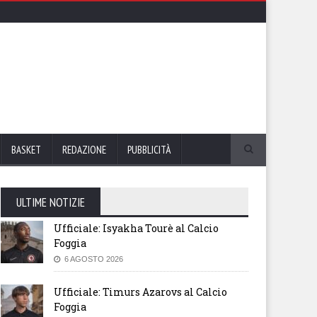
BASKET
REDAZIONE
PUBBLICITÀ
ULTIME NOTIZIE
Ufficiale: Isyakha Tourè al Calcio
Foggia
6 AGOSTO 2026
Ufficiale: Timurs Azarovs al Calcio
Foggia