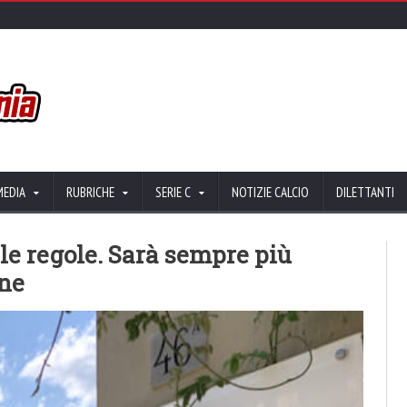
MEDIA
RUBRICHE
SERIE C
NOTIZIE CALCIO
DILETTANTI
le regole. Sarà sempre più
ane