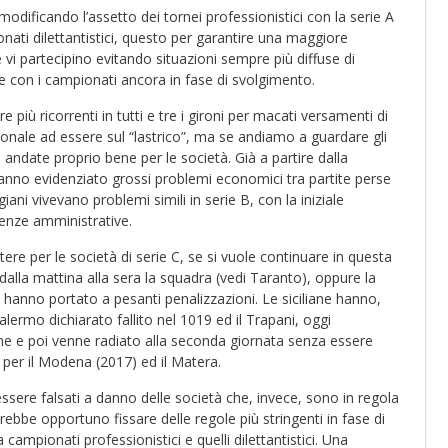
modificando l’assetto dei tornei professionistici con la serie A
nati dilettantistici, questo per garantire una maggiore
 vi partecipino evitando situazioni sempre più diffuse di
ive con i campionati ancora in fase di svolgimento.
e più ricorrenti in tutti e tre i gironi per macati versamenti di
dionale ad essere sul “lastrico”, ma se andiamo a guardare gli
andate proprio bene per le società. Già a partire dalla
nno evidenziato grossi problemi economici tra partite perse
giani vivevano problemi simili in serie B, con la iniziale
ienze amministrative.
ere per le società di serie C, se si vuole continuare in questa
 dalla mattina alla sera la squadra (vedi Taranto), oppure la
e hanno portato a pesanti penalizzazioni. Le siciliane hanno,
alermo dichiarato fallito nel 1019 ed il Trapani, oggi
come e poi venne radiato alla seconda giornata senza essere
per il Modena (2017) ed il Matera.
sere falsati a danno delle società che, invece, sono in regola
rebbe opportuno fissare delle regole più stringenti in fase di
 campionati professionistici e quelli dilettantistici. Una