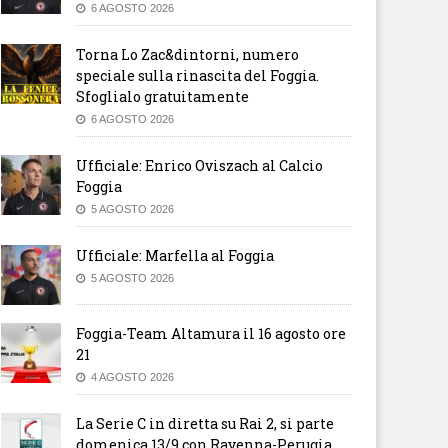
6 AGOSTO 2026
Torna Lo Zac&dintorni, numero
speciale sulla rinascita del Foggia.
Sfoglialo gratuitamente
6 AGOSTO 2026
Ufficiale: Enrico Oviszach al Calcio
Foggia
5 AGOSTO 2026
Ufficiale: Marfella al Foggia
5 AGOSTO 2026
Foggia-Team Altamura il 16 agosto ore
21
4 AGOSTO 2026
La Serie C in diretta su Rai 2, si parte
domenica 13/9 con Ravenna-Perugia