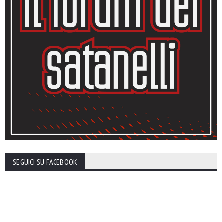
SEGUICI SU FACEBOOK