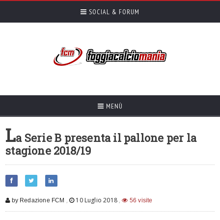
SOCIAL & FORUM
MENÙ
L
a Serie B presenta il pallone per la
stagione 2018/19
,
10 Luglio 2018
,
by Redazione FCM
56 visite