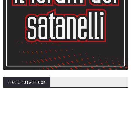
SEGUICI SU FACEBOOK