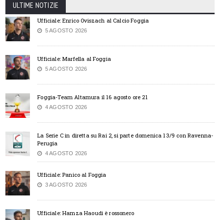
ULTIME NOTIZIE
Ufficiale: Enrico Oviszach al Calcio Foggia
5 AGOSTO 2026
Ufficiale: Marfella al Foggia
5 AGOSTO 2026
Foggia-Team Altamura il 16 agosto ore 21
4 AGOSTO 2026
La Serie C in diretta su Rai 2, si parte domenica 13/9 con Ravenna-
Perugia
4 AGOSTO 2026
Ufficiale: Panico al Foggia
3 AGOSTO 2026
Ufficiale: Hamza Haoudi è rossonero