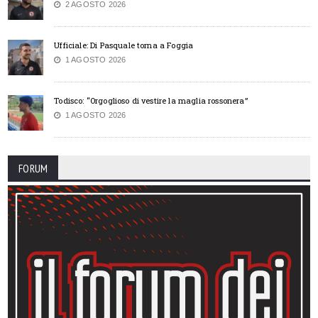
2 AGOSTO 2026
Ufficiale: Di Pasquale torna a Foggia
1 AGOSTO 2026
Todisco: “Orgoglioso di vestire la maglia rossonera”
1 AGOSTO 2026
FORUM