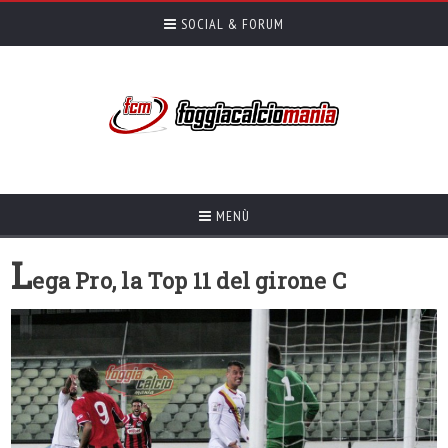
SOCIAL & FORUM
MENÙ
L
ega Pro, la Top 11 del girone C