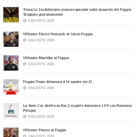
Torna Lo Zac&dintorni, numero speciale sulla rinascita del Foggia.
Sfoglialo gratuitamente
6 AGOSTO 2026
Ufficiale: Enrico Oviszach al Calcio Foggia
5 AGOSTO 2026
Ufficiale: Marfella al Foggia
5 AGOSTO 2026
Foggia-Team Altamura il 16 agosto ore 21
4 AGOSTO 2026
La Serie C in diretta su Rai 2, si parte domenica 13/9 con Ravenna-
Perugia
4 AGOSTO 2026
Ufficiale: Panico al Foggia
3 AGOSTO 2026