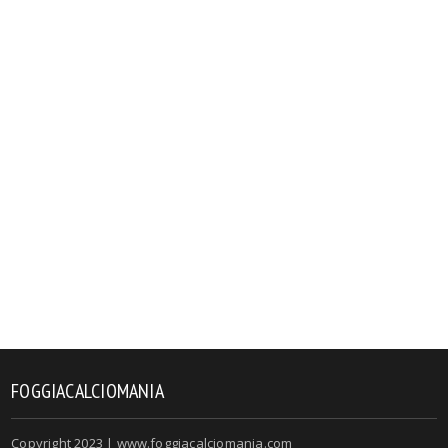
FOGGIACALCIOMANIA
Copyright 2023 | www.foggiacalciomania.com