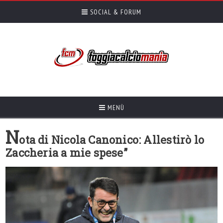
SOCIAL & FORUM
MENÙ
N
ota di Nicola Canonico: Allestirò lo
Zaccheria a mie spese”