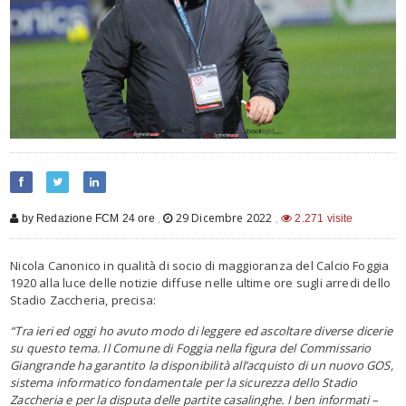
,
29 Dicembre 2022
,
by Redazione FCM 24 ore
2.271 visite
Nicola Canonico in qualità di socio di maggioranza del Calcio Foggia
1920 alla luce delle notizie diffuse nelle ultime ore sugli arredi dello
Stadio Zaccheria, precisa:
“Tra ieri ed oggi ho avuto modo di leggere ed ascoltare diverse dicerie
su questo tema. Il Comune di Foggia nella figura del Commissario
Giangrande ha garantito la disponibilità all’acquisto di un nuovo GOS,
sistema informatico fondamentale per la sicurezza dello Stadio
Zaccheria e per la disputa delle partite casalinghe. I ben informati
–