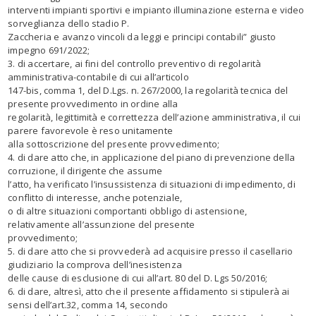
interventi impianti sportivi e impianto illuminazione esterna e video
sorveglianza dello stadio P.
Zaccheria e avanzo vincoli da leggi e principi contabili” giusto
impegno 691/2022;
3. di accertare, ai fini del controllo preventivo di regolarità
amministrativa-contabile di cui all’articolo
147-bis, comma 1, del D.Lgs. n. 267/2000, la regolarità tecnica del
presente provvedimento in ordine alla
regolarità, legittimità e correttezza dell’azione amministrativa, il cui
parere favorevole è reso unitamente
alla sottoscrizione del presente provvedimento;
4. di dare atto che, in applicazione del piano di prevenzione della
corruzione, il dirigente che assume
l’atto, ha verificato l’insussistenza di situazioni di impedimento, di
conflitto di interesse, anche potenziale,
o di altre situazioni comportanti obbligo di astensione,
relativamente all’assunzione del presente
provvedimento;
5. di dare atto che si provvederà ad acquisire presso il casellario
giudiziario la comprova dell’inesistenza
delle cause di esclusione di cui all’art. 80 del D. Lgs 50/2016;
6. di dare, altresì, atto che il presente affidamento si stipulerà ai
sensi dell’art.32, comma 14, secondo