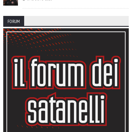
FORUM