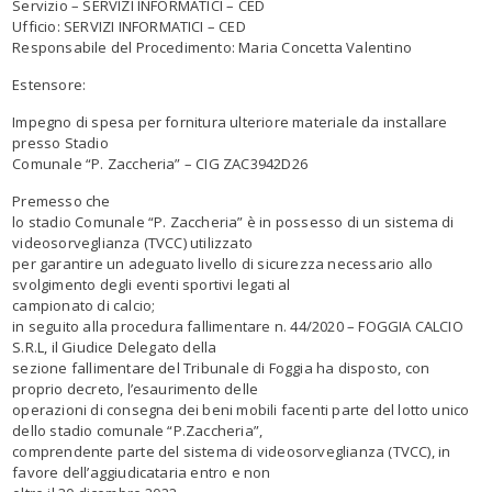
Servizio – SERVIZI INFORMATICI – CED
Ufficio
:
SERVIZI INFORMATICI – CED
Responsabile del Procedimento
: Maria Concetta Valentin
o
Estensore
:
Impegno di spesa per fornitura ulteriore materiale da installare
presso Stadio
Comunale “P. Zaccheria” – CIG ZAC3942D26
Premesso
che
lo stadio Comunale “P. Zaccheria” è in possesso di un sistema di
videosorveglianza (TVCC) utilizzato
per garantire un adeguato livello di sicurezza necessario allo
svolgimento degli eventi sportivi legati al
campionato di calcio;
in seguito alla procedura fallimentare n. 44/2020 – FOGGIA CALCIO
S.R.L, il Giudice Delegato della
sezione fallimentare del Tribunale di Foggia ha disposto, con
proprio decreto, l’esaurimento delle
operazioni di consegna dei beni mobili facenti parte del lotto unico
dello stadio comunale “P.Zaccheria”,
comprendente parte del sistema di videosorveglianza (TVCC), in
favore dell’aggiudicataria entro e non