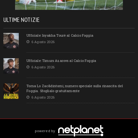
ULTIME NOTIZIE
Ufficiale: Isyakha Tourè al Calcio Foggia
6 Agosto 2026
Ufficiale: Timurs Azarovs al Calcio Foggia
6 Agosto 2026
Torna Lo Zac&dintorni, numero speciale sulla rinascita del
Foggia. Sfoglialo gratuitamente
6 Agosto 2026
powered by