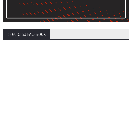
SEGUICI SU FACEBOOK